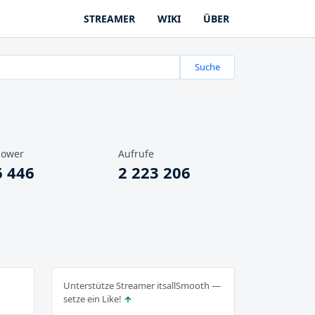
STREAMER
WIKI
ÜBER
Suche
lower
Aufrufe
6 446
2 223 206
Unterstütze Streamer itsallSmooth —
setze ein Like!