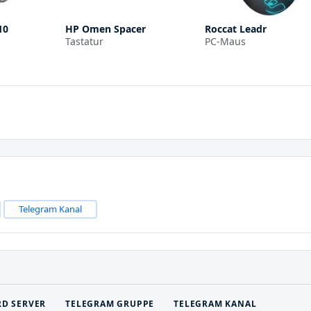
10
HP Omen Spacer
Roccat Leadr
Tastatur
PC-Maus
Telegram Kanal
RD SERVER
TELEGRAM GRUPPE
TELEGRAM KANAL