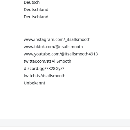
Deutsch
Deutschland
Deutschland
www.instagram.com/_itsallsmooth
www.tiktok.com/@itsallsmooth
www.youtube.com/@itsallsmooth4913
twitter.com/ItsAllSmooth
discord.gg/7X28GyZ/
twitch.tv/itsallsmooth
Unbekannt