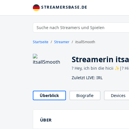
STREAMERSBASE.DE
Startseite
Streamer
itsallSmooth
Streamerin its
? Hey, ich bin die hicii ✨|? H
Zuletzt LIVE: IRL
Überblick
Biografie
Devices
ÜBER