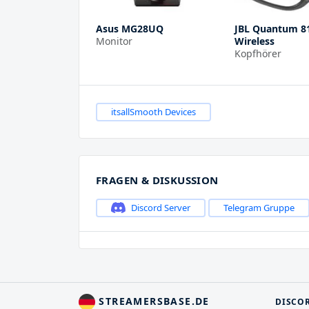
Asus MG28UQ
JBL Quantum 8
Monitor
Wireless
Kopfhörer
itsallSmooth Devices
FRAGEN & DISKUSSION
Discord Server
Telegram Gruppe
STREAMERSBASE.DE
DISCO