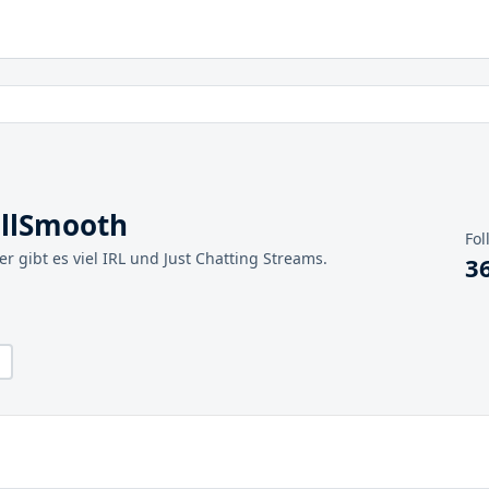
allSmooth
Fol
ier gibt es viel IRL und Just Chatting Streams.
3