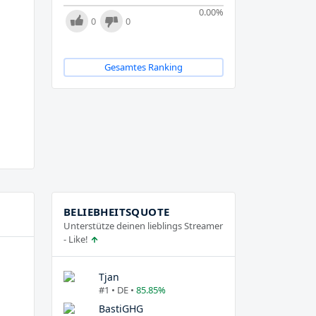
0.00
%
0
0
Gesamtes Ranking
BELIEBHEITSQUOTE
Unterstütze deinen lieblings Streamer
- Like!
Tjan
#1 • DE •
85.85%
BastiGHG