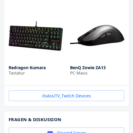
Redragon Kumara
BenQ Zowie ZA13
Tastatur
PC-Maus
itsAssiTV_Twitch Devices
FRAGEN & DISKUSSION
Discord Server