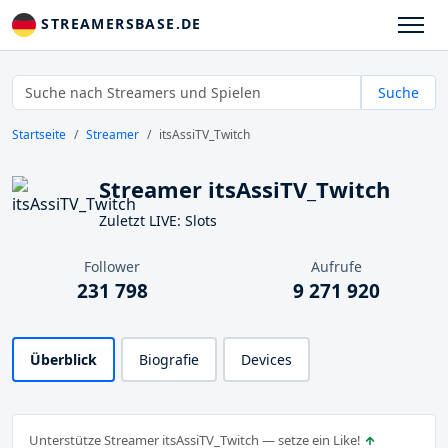
STREAMERSBASE.DE
Suche
Startseite
Streamer
itsAssiTV_Twitch
Streamer itsAssiTV_Twitch
Zuletzt LIVE: Slots
Follower
Aufrufe
231 798
9 271 920
Überblick
Biografie
Devices
Unterstütze Streamer itsAssiTV_Twitch — setze ein Like!