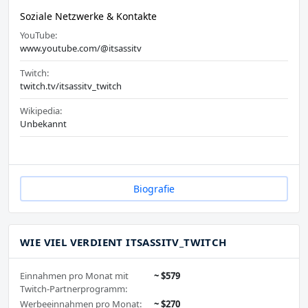
Soziale Netzwerke & Kontakte
YouTube:
www.youtube.com/@itsassitv
Twitch:
twitch.tv/itsassitv_twitch
Wikipedia:
Unbekannt
Biografie
WIE VIEL VERDIENT ITSASSITV_TWITCH
Einnahmen pro Monat mit
~ $579
Twitch-Partnerprogramm:
Werbeeinnahmen pro Monat:
~ $270