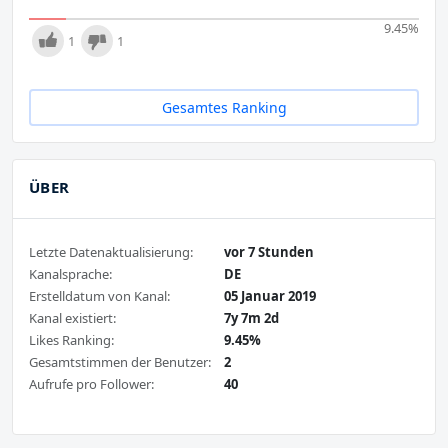
9.45
%
1
1
Gesamtes Ranking
ÜBER
Letzte Datenaktualisierung:
vor 7 Stunden
Kanalsprache:
DE
Erstelldatum von Kanal:
05 Januar 2019
Kanal existiert:
7y 7m 2d
Likes Ranking:
9.45%
Gesamtstimmen der Benutzer:
2
Aufrufe pro Follower:
40