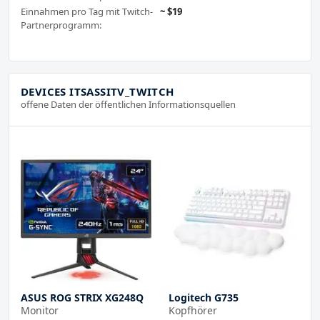
Einnahmen pro Tag mit Twitch-
~ $19
Partnerprogramm:
DEVICES ITSASSITV_TWITCH
offene Daten der öffentlichen Informationsquellen
ASUS ROG STRIX XG248Q
Logitech G735
Monitor
Kopfhörer