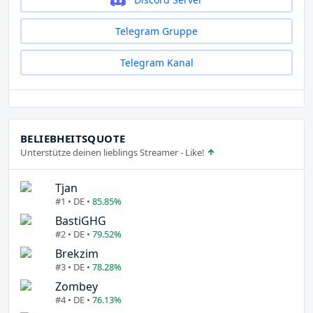
Telegram Gruppe
Telegram Kanal
BELIEBHEITSQUOTE
Unterstütze deinen lieblings Streamer - Like!
Tjan
#1 • DE •
85.85%
BastiGHG
#2 • DE •
79.52%
Brekzim
#3 • DE •
78.28%
Zombey
#4 • DE •
76.13%