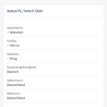
itsAssiTV_Twitch Über
Geschlecht:
♂️ Männlich
Größe:
~ 184 cm
Gewicht:
~ 76 kg
Staatsangehörigkeit:
Deutsch
Geburtsort:
Deutschland
Wohnort:
Deutschland