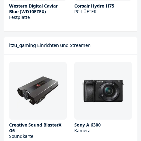
Western Digital Caviar
Corsair Hydro H75
Blue (WD10EZEX)
PC-LÜFTER
Festplatte
itzu_gaming Einrichten und Streamen
Creative Sound BlasterX
Sony A 6300
G6
Kamera
Soundkarte