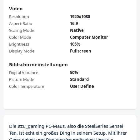
Video
Resolution
1920x1080
Aspect Ratio
16:9
Scaling Mode
Native
Color Mode
Computer Monitor
Brightness
105%
Display Mode
Fullscreen
Bildschirmeinstellungen
Digital Vibrance
50%
Picture Mode
Standard
Color Temperature
User Define
Die Itzu_gaming PC-Maus, also die SteelSeries Sensei
Ten, ist echt ein großes Ding in seinem Setup. Mit ihrer
Genauigkeit und Benutzerfreundlichkeit lässt sie