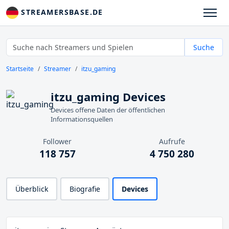
STREAMERSBASE.DE
Suche
Startseite
Streamer
itzu_gaming
itzu_gaming Devices
Devices offene Daten der öffentlichen
Informationsquellen
Follower
Aufrufe
118 757
4 750 280
Überblick
Biografie
Devices