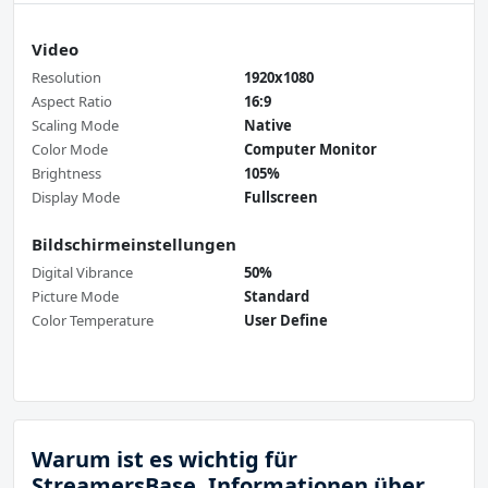
Video
Resolution
1920x1080
Aspect Ratio
16:9
Scaling Mode
Native
Color Mode
Computer Monitor
Brightness
105%
Display Mode
Fullscreen
Bildschirmeinstellungen
Digital Vibrance
50%
Picture Mode
Standard
Color Temperature
User Define
Warum ist es wichtig für
StreamersBase, Informationen über