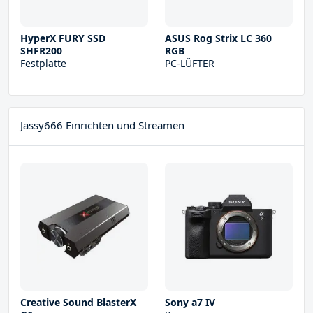
HyperX FURY SSD
ASUS Rog Strix LC 360
SHFR200
RGB
Festplatte
PC-LÜFTER
Jassy666 Einrichten und Streamen
Creative Sound BlasterX
Sony a7 IV