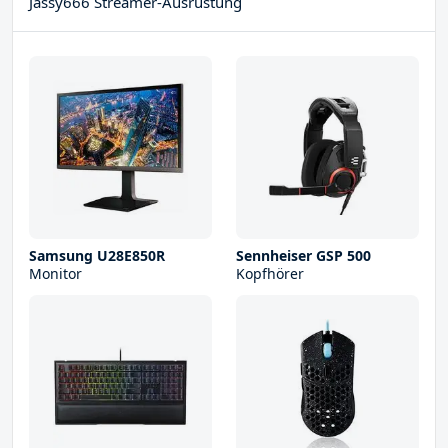
Jassy666 Streamer-Ausrüstung
Samsung U28E850R
Sennheiser GSP 500
Monitor
Kopfhörer