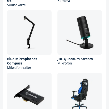
G6
Kamera
Soundkarte
Blue Microphones
JBL Quantum Stream
Compass
Mikrofon
Mikrofonhalter