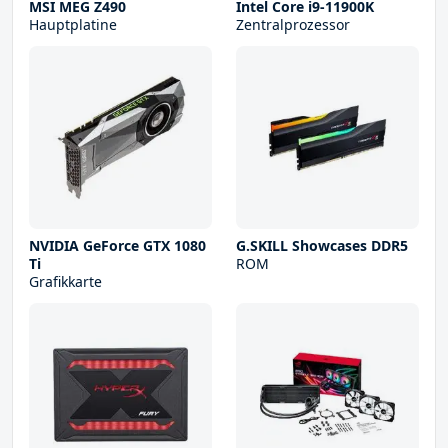
MSI MEG Z490
Intel Core i9-11900K
Hauptplatine
Zentralprozessor
NVIDIA GeForce GTX 1080
G.SKILL Showcases DDR5
Ti
ROM
Grafikkarte