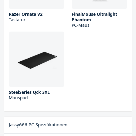
Razer Ornata V2
FinalMouse Ultralight
Tastatur
Phantom
PC-Maus
SteelSeries Qck 3XL
Mauspad
Jassy666 PC-Spezifikationen