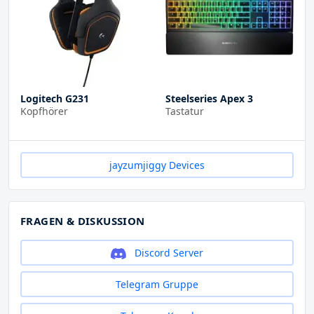
Logitech G231
Steelseries Apex 3
Kopfhörer
Tastatur
jayzumjiggy Devices
FRAGEN & DISKUSSION
Discord Server
Telegram Gruppe