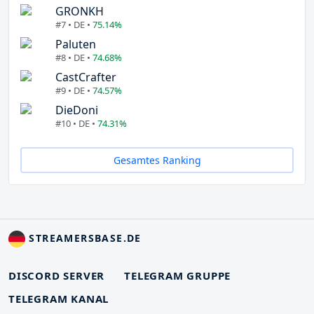
GRONKH
#7 • DE •
75.14%
Paluten
#8 • DE •
74.68%
CastCrafter
#9 • DE •
74.57%
DieDoni
#10 • DE •
74.31%
Gesamtes Ranking
STREAMERSBASE.DE
DISCORD SERVER
TELEGRAM GRUPPE
TELEGRAM KANAL