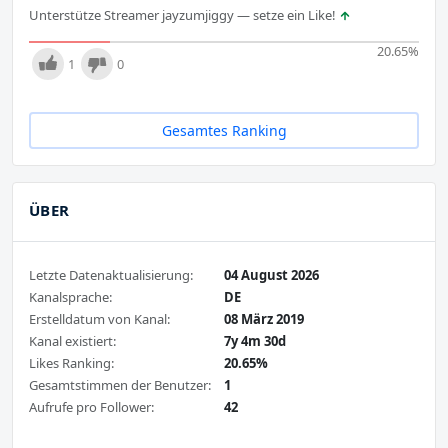
Unterstütze Streamer jayzumjiggy — setze ein Like!
20.65
%
1
0
Gesamtes Ranking
ÜBER
Letzte Datenaktualisierung:
04 August 2026
Kanalsprache:
DE
Erstelldatum von Kanal:
08 März 2019
Kanal existiert:
7y 4m 30d
Likes Ranking:
20.65%
Gesamtstimmen der Benutzer:
1
Aufrufe pro Follower:
42