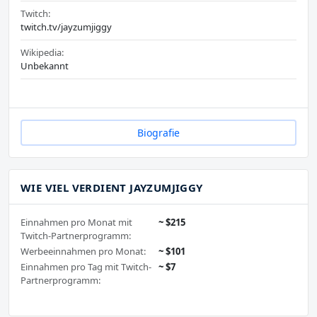
Twitch:
twitch.tv/jayzumjiggy
Wikipedia:
Unbekannt
Biografie
WIE VIEL VERDIENT JAYZUMJIGGY
Einnahmen pro Monat mit
~ $215
Twitch-Partnerprogramm:
Werbeeinnahmen pro Monat:
~ $101
Einnahmen pro Tag mit Twitch-
~ $7
Partnerprogramm: