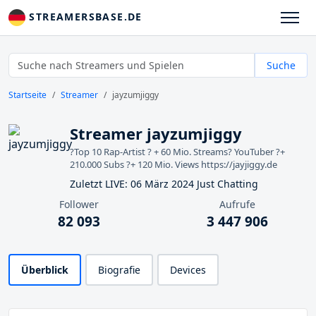
STREAMERSBASE.DE
Suche
Startseite
Streamer
jayzumjiggy
Streamer jayzumjiggy
?️Top 10 Rap-Artist ?️ + 60 Mio. Streams? YouTuber ?+
210.000 Subs ?+ 120 Mio. Views https://jayjiggy.de
Zuletzt LIVE: 06 März 2024 Just Chatting
Follower
Aufrufe
82 093
3 447 906
Überblick
Biografie
Devices