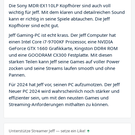
Die Sony MDR-EX110LP Kopfhörer sind auch voll
wichtig für Jeff. Mit dem klaren und detailreichen Sound
kann er richtig in seine Spiele abtauchen. Die Jeff
Kopfhörer sind echt gut.
Jeff Gaming-PC ist echt krass. Der Jeff Computer hat
einen Intel Core i7-9700KF Prozessor, eine NVIDIA
GeForce GTX 1660 Grafikkarte, Kingston DDR4 ROM
und eine GOODRAM CX300 Festplatte. Mit diesen
starken Teilen kann Jeff seine Games auf voller Power
zocken und seine Streams laufen smooth und ohne
Pannen.
Für 2024 hat Jeff vor, seinen PC aufzumotzen. Der Jeff
Neuer PC 2024 wird wahrscheinlich noch stärker und
effizienter sein, um mit den neusten Games und
Streaming-Anforderungen mithalten zu können.
Unterstütze Streamer Jeff — setze ein Like!