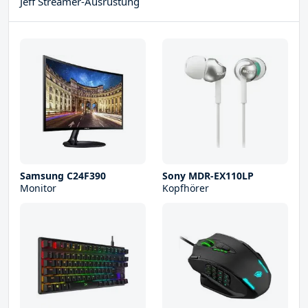
Jeff Streamer-Ausrüstung
Samsung C24F390
Sony MDR-EX110LP
Monitor
Kopfhörer