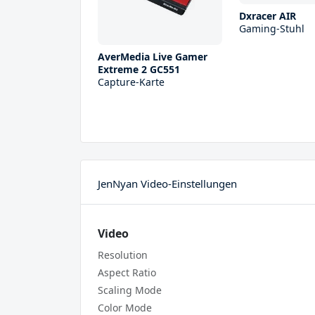
Dxracer AIR
Gaming-Stuhl
AverMedia Live Gamer
Extreme 2 GC551
Capture-Karte
JenNyan Video-Einstellungen
Video
Resolution
Aspect Ratio
Scaling Mode
Color Mode