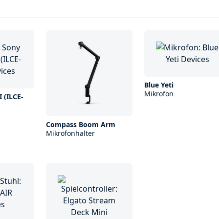
Blue Yeti
Mikrofon
I (ILCE-
Compass Boom Arm
Mikrofonhalter