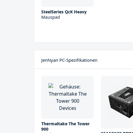
SteelSeries QcK Heavy
Mauspad
JenNyan PC-Spezifikationen
Thermaltake The Tower
900