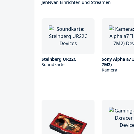
JenNyan Einrichten und Streamen
Steinberg UR22С
Sony Alpha a7 I
Soundkarte
7M2)
Kamera