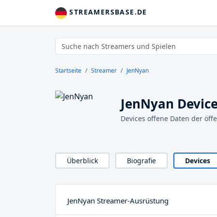
STREAMERSBASE.DE
Startseite
Streamer
JenNyan
JenNyan Devic
Devices offene Daten der öff
Überblick
Biografie
Devices
JenNyan Streamer-Ausrüstung