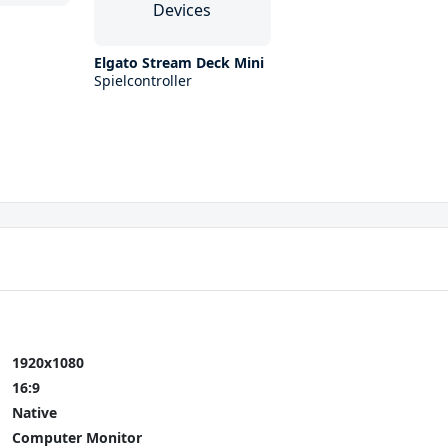
Elgato Stream Deck Mini
Spielcontroller
1920x1080
16:9
Native
Computer Monitor