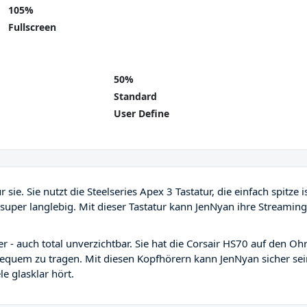
105%
Fullscreen
50%
Standard
User Define
sie. Sie nutzt die Steelseries Apex 3 Tastatur, die einfach spitze is
 super langlebig. Mit dieser Tastatur kann JenNyan ihre Streaming
- auch total unverzichtbar. Sie hat die Corsair HS70 auf den Oh
quem zu tragen. Mit diesen Kopfhörern kann JenNyan sicher sei
le glasklar hört.