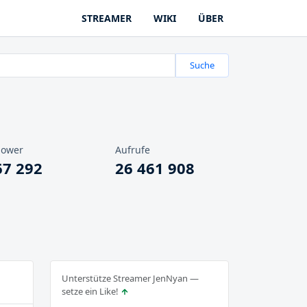
STREAMER
WIKI
ÜBER
Suche
lower
Aufrufe
67 292
26 461 908
Unterstütze Streamer JenNyan —
setze ein Like!