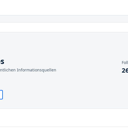
es
Fol
2
entlichen Informationsquellen