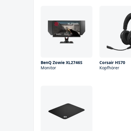
BenQ Zowie XL2746S
Corsair HS70
Monitor
Kopfhörer