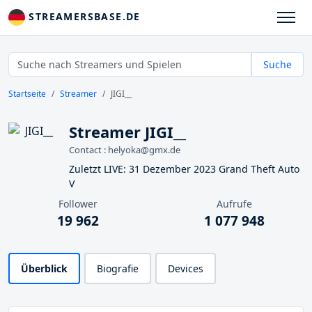
STREAMERSBASE.DE
Suche
Startseite
Streamer
JIGI__
Streamer JIGI__
Contact : helyoka@gmx.de
Zuletzt LIVE: 31 Dezember 2023 Grand Theft Auto
V
Follower
Aufrufe
19 962
1 077 948
Überblick
Biografie
Devices