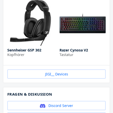
Sennheiser GSP 302
Razer Cynosa V2
Kopfhörer
Tastatur
JIGI__ Devices
FRAGEN & DISKUSSION
Discord Server