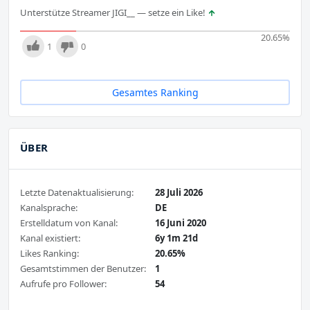
Unterstütze Streamer JIGI__ — setze ein Like!
20.65
%
1
0
Gesamtes Ranking
ÜBER
Letzte Datenaktualisierung:
28 Juli 2026
Kanalsprache:
DE
Erstelldatum von Kanal:
16 Juni 2020
Kanal existiert:
6y 1m 21d
Likes Ranking:
20.65%
Gesamtstimmen der Benutzer:
1
Aufrufe pro Follower:
54