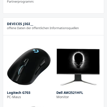
Partnerprogramm:
DEVICES JIGI__
offene Daten der öffentlichen Informationsquellen
Logitech G703
Dell AW2521HFL
PC-Maus
Monitor