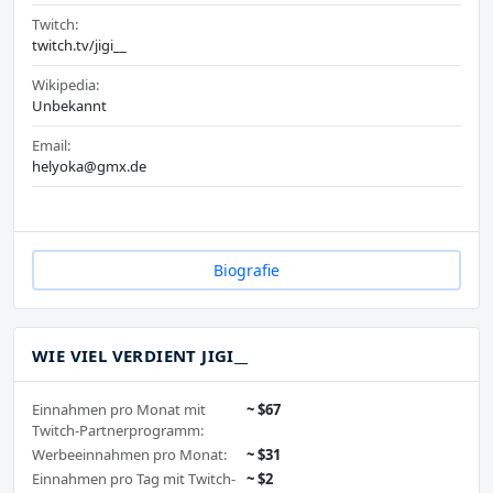
Twitch:
twitch.tv/jigi__
Wikipedia:
Unbekannt
Email:
helyoka@gmx.de
Biografie
WIE VIEL VERDIENT JIGI__
Einnahmen pro Monat mit
~ $67
Twitch-Partnerprogramm:
Werbeeinnahmen pro Monat:
~ $31
Einnahmen pro Tag mit Twitch-
~ $2