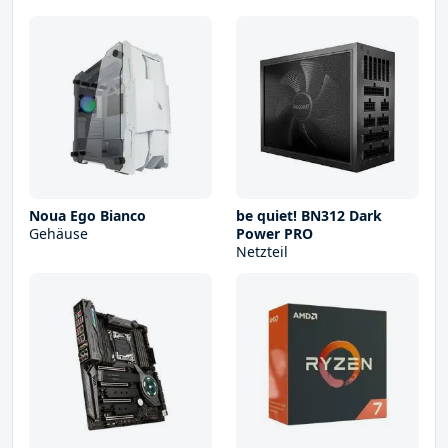
Noua Ego Bianco
be quiet! BN312 Dark
Gehäuse
Power PRO
Netzteil