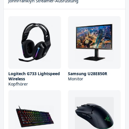
JohnFranklyn Streamer-Ausrüstung
Logitech G733 Lightspeed
Samsung U28E850R
Wireless
Monitor
Kopfhörer