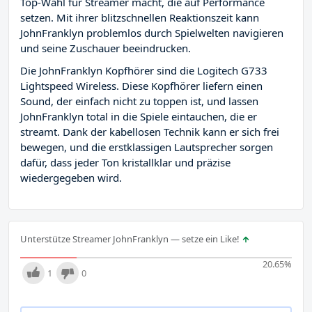
Top-Wahl für Streamer macht, die auf Performance
setzen. Mit ihrer blitzschnellen Reaktionszeit kann
JohnFranklyn problemlos durch Spielwelten navigieren
und seine Zuschauer beeindrucken.
Die JohnFranklyn Kopfhörer sind die Logitech G733
Lightspeed Wireless. Diese Kopfhörer liefern einen
Sound, der einfach nicht zu toppen ist, und lassen
JohnFranklyn total in die Spiele eintauchen, die er
streamt. Dank der kabellosen Technik kann er sich frei
bewegen, und die erstklassigen Lautsprecher sorgen
dafür, dass jeder Ton kristallklar und präzise
wiedergegeben wird.
Unterstütze Streamer JohnFranklyn — setze ein Like!
20.65
%
1
0