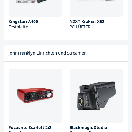
Kingston A400
NZXT Kraken X62
Festplatte
PC-LÜFTER
JohnFranklyn Einrichten und Streamen
Focusrite Scarlett 2i2
Blackmagic Studio