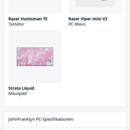
Razer Huntsman TE
Razer Viper mini V2
Tastatur
PC-Maus
Strata Liquid
Mauspad
JohnFranklyn PC-Spezifikationen