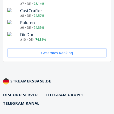
#7 • DE •
75.14%
CastCrafter
#8 • DE •
74.57%
Paluten
#9 • DE •
74.35%
DieDoni
#10 • DE •
74.31%
Gesamtes Ranking
STREAMERSBASE.DE
DISCORD SERVER
TELEGRAM GRUPPE
TELEGRAM KANAL