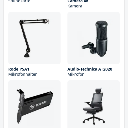
Soundkarte
Camera 4K
Kamera
Rode PSA1
Audio-Technica AT2020
Mikrofonhalter
Mikrofon