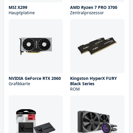
MSI X299
AMD Ryzen 7 PRO 3700
Hauptplatine
Zentralprozessor
NVIDIA GeForce RTX 2060
Kingston HyperX FURY
Grafikkarte
Black Series
ROM