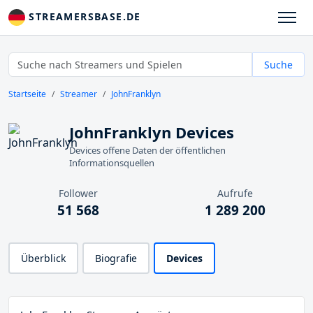
STREAMERSBASE.DE
Suche
Startseite
Streamer
JohnFranklyn
JohnFranklyn Devices
Devices offene Daten der öffentlichen
Informationsquellen
Follower
Aufrufe
51 568
1 289 200
Überblick
Biografie
Devices