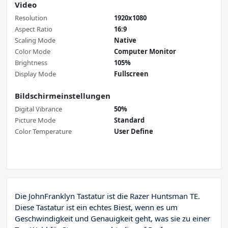
Video
Resolution
1920x1080
Aspect Ratio
16:9
Scaling Mode
Native
Color Mode
Computer Monitor
Brightness
105%
Display Mode
Fullscreen
Bildschirmeinstellungen
Digital Vibrance
50%
Picture Mode
Standard
Color Temperature
User Define
Die JohnFranklyn Tastatur ist die Razer Huntsman TE.
Diese Tastatur ist ein echtes Biest, wenn es um
Geschwindigkeit und Genauigkeit geht, was sie zu einer