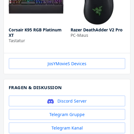
Corsair K95 RGB Platinum
Razer DeathAdder V2 Pro
XT
PC-Maus
Tastatur
JosYMovieS Devices
FRAGEN & DISKUSSION
Discord Server
Telegram Gruppe
Telegram Kanal