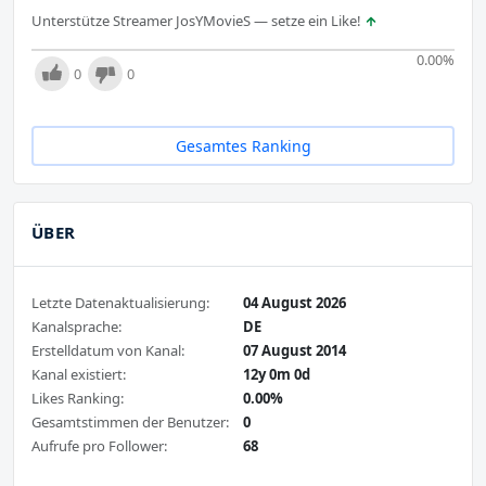
Unterstütze Streamer JosYMovieS — setze ein Like!
0.00
%
0
0
Gesamtes Ranking
ÜBER
Letzte Datenaktualisierung:
04 August 2026
Kanalsprache:
DE
Erstelldatum von Kanal:
07 August 2014
Kanal existiert:
12y 0m 0d
Likes Ranking:
0.00%
Gesamtstimmen der Benutzer:
0
Aufrufe pro Follower:
68