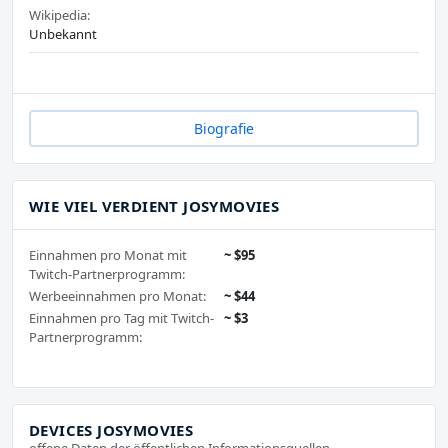
Wikipedia:
Unbekannt
Biografie
WIE VIEL VERDIENT JOSYMOVIES
Einnahmen pro Monat mit
~ $95
Twitch-Partnerprogramm:
Werbeeinnahmen pro Monat:
~ $44
Einnahmen pro Tag mit Twitch-
~ $3
Partnerprogramm:
DEVICES JOSYMOVIES
offene Daten der öffentlichen Informationsquellen