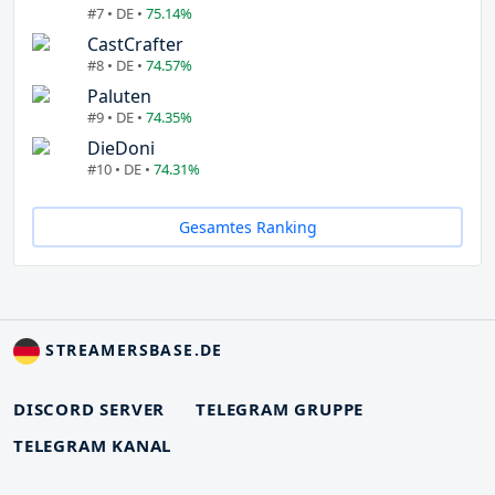
#7 • DE •
75.14%
CastCrafter
#8 • DE •
74.57%
Paluten
#9 • DE •
74.35%
DieDoni
#10 • DE •
74.31%
Gesamtes Ranking
STREAMERSBASE.DE
DISCORD SERVER
TELEGRAM GRUPPE
TELEGRAM KANAL