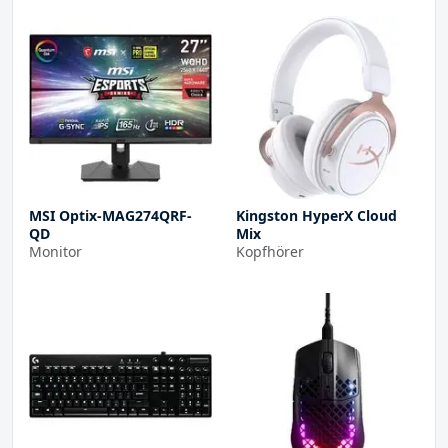
MSI Optix-MAG274QRF-
Kingston HyperX Cloud
QD
Mix
Monitor
Kopfhörer