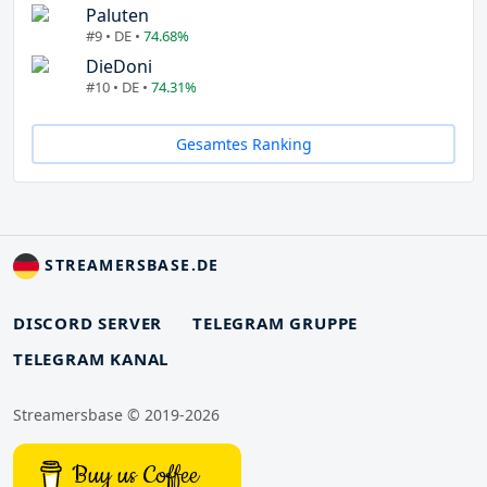
Paluten
#9 • DE •
74.68%
DieDoni
#10 • DE •
74.31%
Gesamtes Ranking
STREAMERSBASE.DE
DISCORD SERVER
TELEGRAM GRUPPE
TELEGRAM KANAL
Streamersbase © 2019-2026
Buy us Coffee