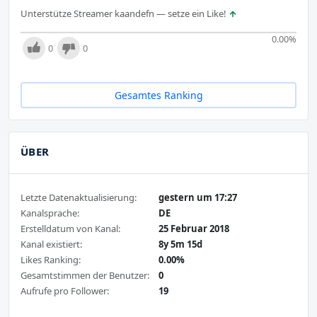
Unterstütze Streamer kaandefn — setze ein Like!
0.00
%
0
0
Gesamtes Ranking
ÜBER
Letzte Datenaktualisierung:
gestern um 17:27
Kanalsprache:
DE
Erstelldatum von Kanal:
25 Februar 2018
Kanal existiert:
8y 5m 15d
Likes Ranking:
0.00%
Gesamtstimmen der Benutzer:
0
Aufrufe pro Follower:
19