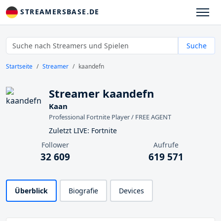
STREAMERSBASE.DE
Suche
Startseite
Streamer
kaandefn
Streamer kaandefn
Kaan
Professional Fortnite Player / FREE AGENT
Zuletzt LIVE: Fortnite
Follower
Aufrufe
32 609
619 571
Überblick
Biografie
Devices