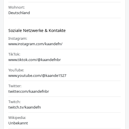
Wohnort:
Deutschland
Soziale Netzwerke & Kontakte
Instagram:
www.instagram.com/kaandefn/
TikTok:
www.tiktok.com/@kaandefnbr
YouTube:
www.youtube.com/@kaande1527
Twitter:
twitter.com/kaandefnbr
Twitch:
twitch.tv/kaandefn
Wikipedia:
Unbekannt