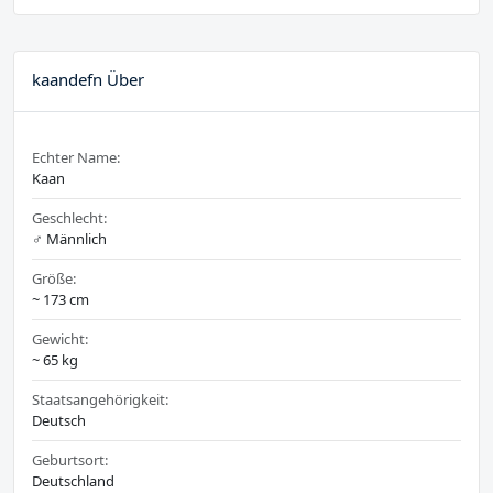
kaandefn Über
Echter Name:
Kaan
Geschlecht:
♂️ Männlich
Größe:
~ 173 cm
Gewicht:
~ 65 kg
Staatsangehörigkeit:
Deutsch
Geburtsort:
Deutschland