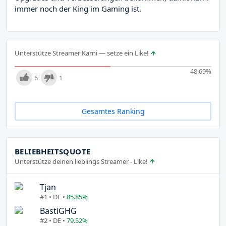
immer noch der King im Gaming ist.
Unterstütze Streamer Karni — setze ein Like!
48.69
%
6
1
Gesamtes Ranking
BELIEBHEITSQUOTE
Unterstütze deinen lieblings Streamer - Like!
Tjan
#1 • DE •
85.85%
BastiGHG
#2 • DE •
79.52%