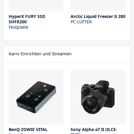
HyperX FURY SSD
Arctic Liquid Freezer Ii 280
SHFR200
PC-LÜFTER
Festplatte
Karni Einrichten und Streamen
BenQ ZOWIE VITAL
Sony Alpha a7 II (ILCE-