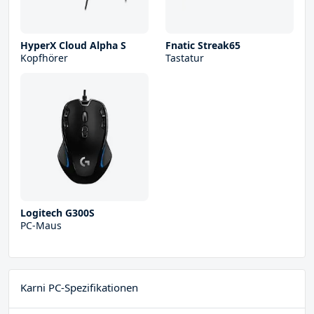
HyperX Cloud Alpha S
Fnatic Streak65
Kopfhörer
Tastatur
Logitech G300S
PC-Maus
Karni PC-Spezifikationen