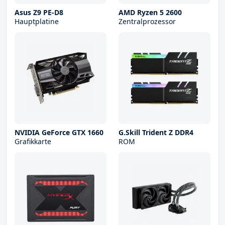
Asus Z9 PE-D8
AMD Ryzen 5 2600
Hauptplatine
Zentralprozessor
NVIDIA GeForce GTX 1660
G.Skill Trident Z DDR4
Grafikkarte
ROM