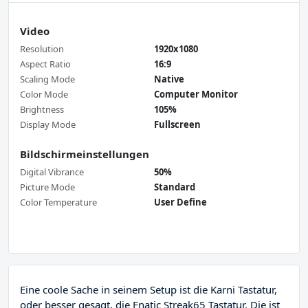
Video
Resolution
1920x1080
Aspect Ratio
16:9
Scaling Mode
Native
Color Mode
Computer Monitor
Brightness
105%
Display Mode
Fullscreen
Bildschirmeinstellungen
Digital Vibrance
50%
Picture Mode
Standard
Color Temperature
User Define
Eine coole Sache in seinem Setup ist die Karni Tastatur,
oder besser gesagt, die Fnatic Streak65 Tastatur. Die ist