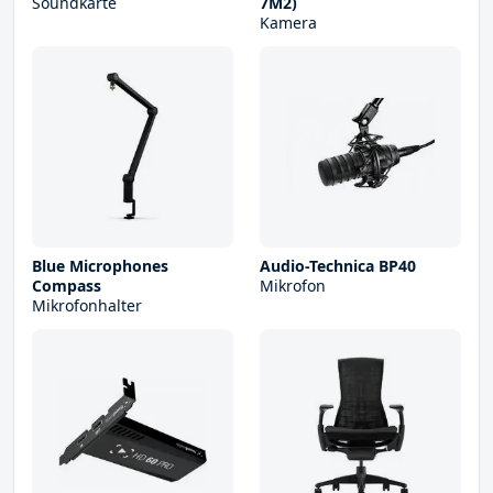
Soundkarte
7M2)
Kamera
Blue Microphones
Audio-Technica BP40
Compass
Mikrofon
Mikrofonhalter