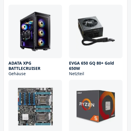
ADATA XPG
EVGA 650 GQ 80+ Gold
BATTLECRUISER
650W
Gehäuse
Netzteil