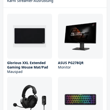
Karni Streamer-Ausrüstung
Glorious XXL Extended
ASUS PG278QR
Gaming Mouse Mat/Pad
Monitor
Mauspad