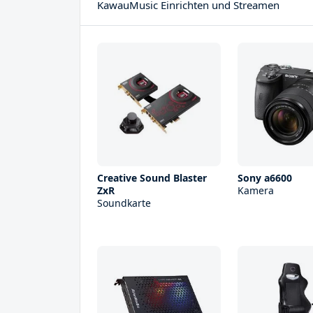
KawauMusic Einrichten und Streamen
Creative Sound Blaster
Sony a6600
ZxR
Kamera
Soundkarte