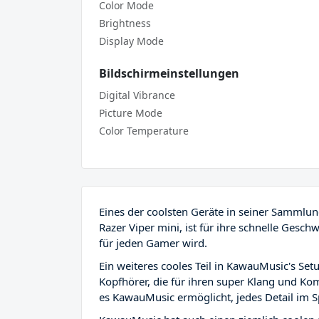
Color Mode
Brightness
Display Mode
Bildschirmeinstellungen
Digital Vibrance
Picture Mode
Color Temperature
Eines der coolsten Geräte in seiner Sammlu
Razer Viper mini, ist für ihre schnelle Gesc
für jeden Gamer wird.
Ein weiteres cooles Teil in KawauMusic's Se
Kopfhörer, die für ihren super Klang und Kom
es KawauMusic ermöglicht, jedes Detail im S