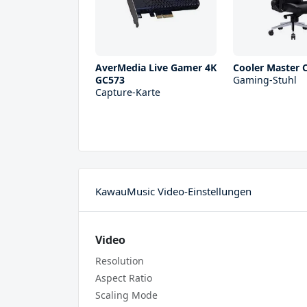
AverMedia Live Gamer 4K
Cooler Master C
GC573
Gaming-Stuhl
Capture-Karte
KawauMusic Video-Einstellungen
Video
Resolution
Aspect Ratio
Scaling Mode