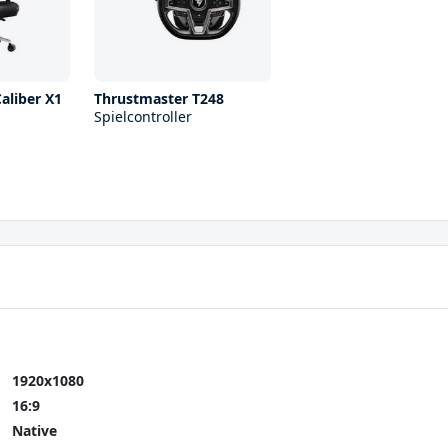
aliber X1
Thrustmaster T248
Spielcontroller
1920x1080
16:9
Native