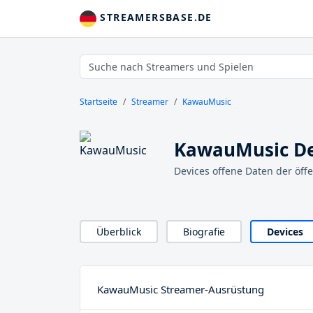
STREAMERSBASE.DE
Startseite
Streamer
KawauMusic
KawauMusic De
Devices offene Daten der öff
Überblick
Biografie
Devices
KawauMusic Streamer-Ausrüstung