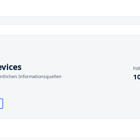
vices
Fol
1
entlichen Informationsquellen