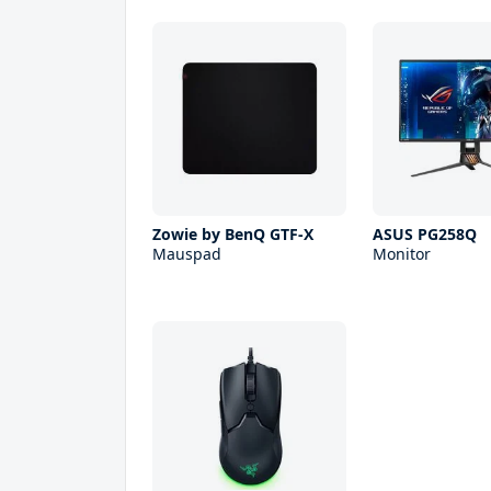
Zowie by BenQ GTF-X
ASUS PG258Q
Mauspad
Monitor