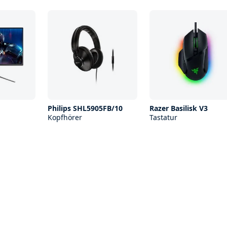
Philips SHL5905FB/10
Razer Basilisk V3
Kopfhörer
Tastatur