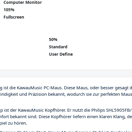
Computer Monitor
105%
Fullscreen
50%
Standard
User Define
ng ist die KawauMusic PC-Maus. Diese Maus, oder besser gesagt d
hwindigkeit und Präzision bekannt, wodurch sie zur perfekten Mau
tup ist der KawauMusic Kopfhörer. Er nutzt die Philips SHL5905FB
fort bekannt sind. Diese Kopfhörer liefern einen klaren Klang, de
piel zu hören.