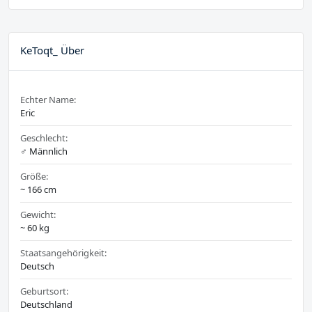
KeToqt_ Über
Echter Name:
Eric
Geschlecht:
♂️ Männlich
Größe:
~ 166 cm
Gewicht:
~ 60 kg
Staatsangehörigkeit:
Deutsch
Geburtsort:
Deutschland