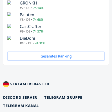
GRONKH
#7 • DE •
75.14%
Paluten
#8 • DE •
74.68%
CastCrafter
#9 • DE •
74.57%
DieDoni
#10 • DE •
74.31%
Gesamtes Ranking
STREAMERSBASE.DE
DISCORD SERVER
TELEGRAM GRUPPE
TELEGRAM KANAL