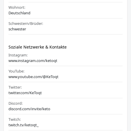
Wohnort:
Deutschland
Schwestern/Brüder:
schwester
Soziale Netzwerke & Kontakte
Instagram:
www.instagram.com/ketoqt
YouTube:
www.youtube.com/@KeToqt
Twitter:
twitter.com/KeToqt
Discord:
discord.com/invite/keto
Twitch:
twitch.tv/ketoqt_