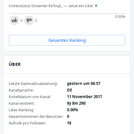
Unterstütze Streamer KeToqt_ — setze ein Like!
0.00
%
0
0
Gesamtes Ranking
ÜBER
Letzte Datenaktualisierung:
gestern um 06:57
Kanalsprache:
DE
Erstelldatum von Kanal:
11 November 2017
Kanal existiert:
8y 8m 29d
Likes Ranking:
0.00%
Gesamtstimmen der Benutzer:
0
Aufrufe pro Follower:
18