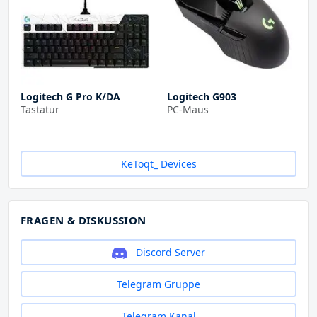
Logitech G Pro K/DA
Logitech G903
Tastatur
PC-Maus
KeToqt_ Devices
FRAGEN & DISKUSSION
Discord Server
Telegram Gruppe
Telegram Kanal