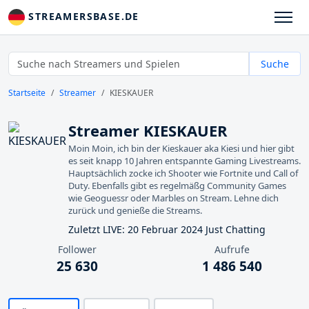
STREAMERSBASE.DE
Suche
Startseite
Streamer
KIESKAUER
Streamer KIESKAUER
Moin Moin, ich bin der Kieskauer aka Kiesi und hier gibt
es seit knapp 10 Jahren entspannte Gaming Livestreams.
Hauptsächlich zocke ich Shooter wie Fortnite und Call of
Duty. Ebenfalls gibt es regelmäßg Community Games
wie Geoguessr oder Marbles on Stream. Lehne dich
zurück und genieße die Streams.
Zuletzt LIVE: 20 Februar 2024 Just Chatting
Follower
Aufrufe
25 630
1 486 540