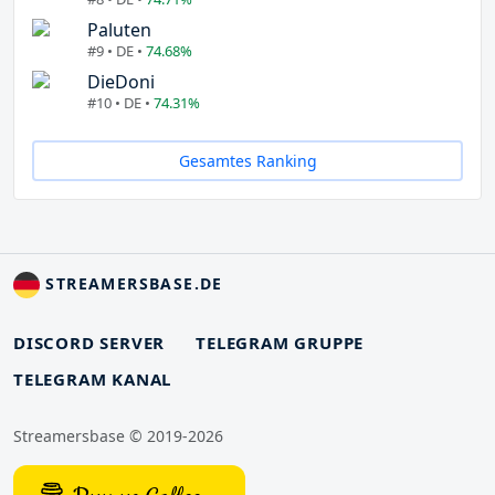
Paluten
#9 • DE •
74.68%
DieDoni
#10 • DE •
74.31%
Gesamtes Ranking
STREAMERSBASE.DE
DISCORD SERVER
TELEGRAM GRUPPE
TELEGRAM KANAL
Streamersbase © 2019-2026