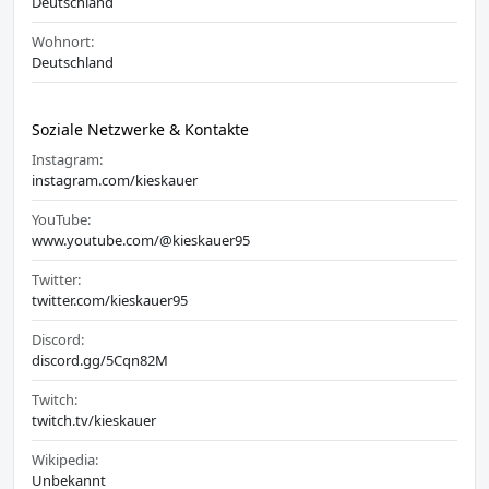
Deutschland
Wohnort:
Deutschland
Soziale Netzwerke & Kontakte
Instagram:
instagram.com/kieskauer
YouTube:
www.youtube.com/@kieskauer95
Twitter:
twitter.com/kieskauer95
Discord:
discord.gg/5Cqn82M
Twitch:
twitch.tv/kieskauer
Wikipedia:
Unbekannt