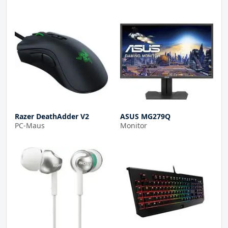
Razer DeathAdder V2
ASUS MG279Q
PC-Maus
Monitor