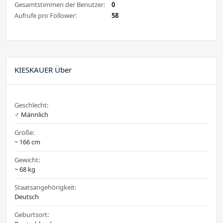
Gesamtstimmen der Benutzer:
0
Aufrufe pro Follower:
58
KIESKAUER Über
Geschlecht:
♂️ Männlich
Größe:
~ 166 cm
Gewicht:
~ 68 kg
Staatsangehörigkeit:
Deutsch
Geburtsort: