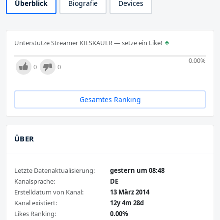
Überblick
Biografie
Devices
Unterstütze Streamer KIESKAUER — setze ein Like!
0.00
%
0
0
Gesamtes Ranking
ÜBER
Letzte Datenaktualisierung:
gestern um 08:48
Kanalsprache:
DE
Erstelldatum von Kanal:
13 März 2014
Kanal existiert:
12y 4m 28d
Likes Ranking:
0.00%