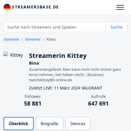
STREAMERSBASE.DE
Suche
Startseite
Streamer
Kittey
Streamerin Kittey
Bina
Zusammengefasst: Man kann mich nicht immer ganz
ernst nehmen, lieb haben reicht. |Business:
twitchkittey@t-online.de
Zuletzt LIVE: 11 März 2024 VALORANT
Follower
Aufrufe
58 881
647 691
Überblick
Biografie
Devices