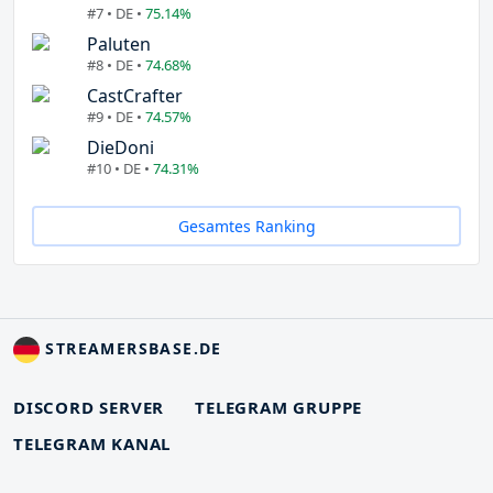
#7 • DE •
75.14%
Paluten
#8 • DE •
74.68%
CastCrafter
#9 • DE •
74.57%
DieDoni
#10 • DE •
74.31%
Gesamtes Ranking
STREAMERSBASE.DE
DISCORD SERVER
TELEGRAM GRUPPE
TELEGRAM KANAL