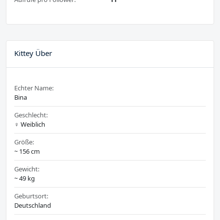
Kittey Über
Echter Name:
Bina
Geschlecht:
♀️ Weiblich
Größe:
~ 156 cm
Gewicht:
~ 49 kg
Geburtsort:
Deutschland