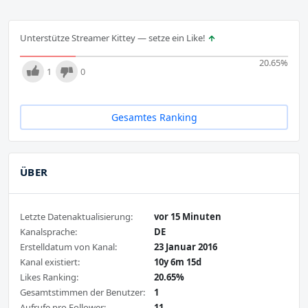
Unterstütze Streamer Kittey — setze ein Like!
20.65
%
1
0
Gesamtes Ranking
ÜBER
Letzte Datenaktualisierung:
vor 15 Minuten
Kanalsprache:
DE
Erstelldatum von Kanal:
23 Januar 2016
Kanal existiert:
10y 6m 15d
Likes Ranking:
20.65%
Gesamtstimmen der Benutzer:
1
Aufrufe pro Follower:
11