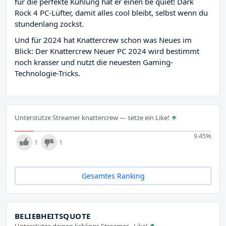
für die perfekte Kühlung hat er einen be quiet! Dark
Rock 4 PC-Lüfter, damit alles cool bleibt, selbst wenn du
stundenlang zockst.
Und für 2024 hat Knattercrew schon was Neues im
Blick: Der Knattercrew Neuer PC 2024 wird bestimmt
noch krasser und nutzt die neuesten Gaming-
Technologie-Tricks.
Unterstütze Streamer knattercrew — setze ein Like!
9.45
%
1
1
Gesamtes Ranking
BELIEBHEITSQUOTE
Unterstütze deinen lieblings Streamer - Like!