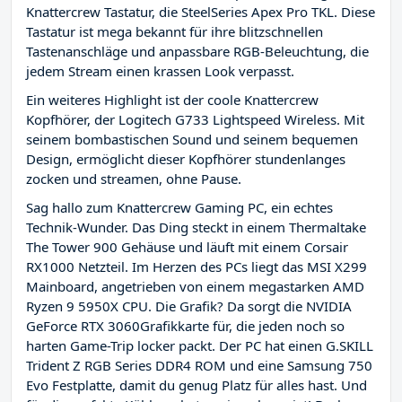
Knattercrew Tastatur, die SteelSeries Apex Pro TKL. Diese
Tastatur ist mega bekannt für ihre blitzschnellen
Tastenanschläge und anpassbare RGB-Beleuchtung, die
jedem Stream einen krassen Look verpasst.
Ein weiteres Highlight ist der coole Knattercrew
Kopfhörer, der Logitech G733 Lightspeed Wireless. Mit
seinem bombastischen Sound und seinem bequemen
Design, ermöglicht dieser Kopfhörer stundenlanges
zocken und streamen, ohne Pause.
Sag hallo zum Knattercrew Gaming PC, ein echtes
Technik-Wunder. Das Ding steckt in einem Thermaltake
The Tower 900 Gehäuse und läuft mit einem Corsair
RX1000 Netzteil. Im Herzen des PCs liegt das MSI X299
Mainboard, angetrieben von einem megastarken AMD
Ryzen 9 5950X CPU. Die Grafik? Da sorgt die NVIDIA
GeForce RTX 3060Grafikkarte für, die jeden noch so
harten Game-Trip locker packt. Der PC hat einen G.SKILL
Trident Z RGB Series DDR4 ROM und eine Samsung 750
Evo Festplatte, damit du genug Platz für alles hast. Und