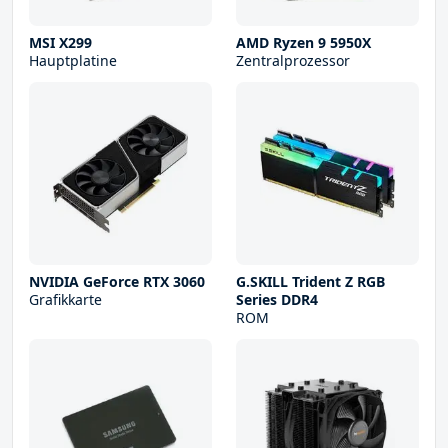
MSI X299
AMD Ryzen 9 5950X
Hauptplatine
Zentralprozessor
NVIDIA GeForce RTX 3060
G.SKILL Trident Z RGB
Grafikkarte
Series DDR4
ROM