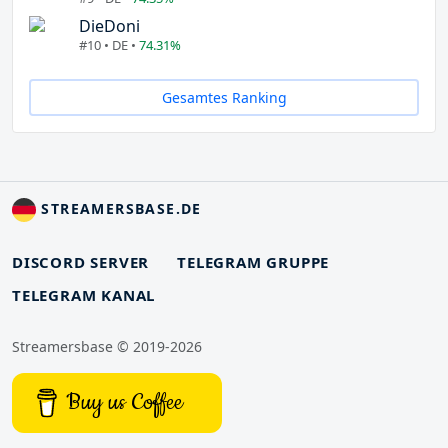
DieDoni
#10 • DE •
74.31%
Gesamtes Ranking
STREAMERSBASE.DE
DISCORD SERVER
TELEGRAM GRUPPE
TELEGRAM KANAL
Streamersbase © 2019-2026
Buy us Coffee