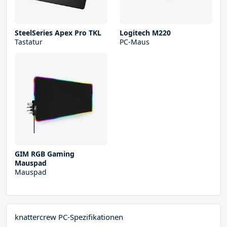
SteelSeries Apex Pro TKL
Logitech M220
Tastatur
PC-Maus
GIM RGB Gaming
Mauspad
Mauspad
knattercrew PC-Spezifikationen