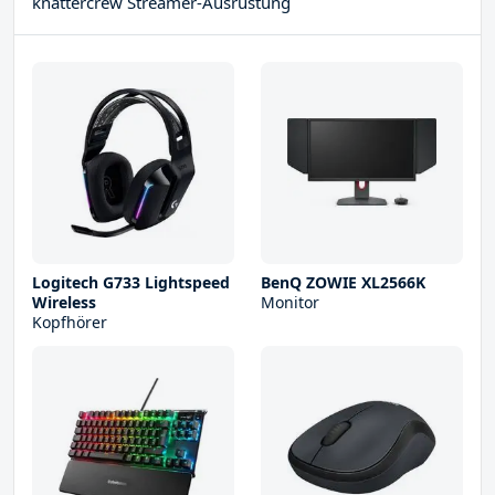
knattercrew Streamer-Ausrüstung
Logitech G733 Lightspeed
BenQ ZOWIE XL2566K
Wireless
Monitor
Kopfhörer