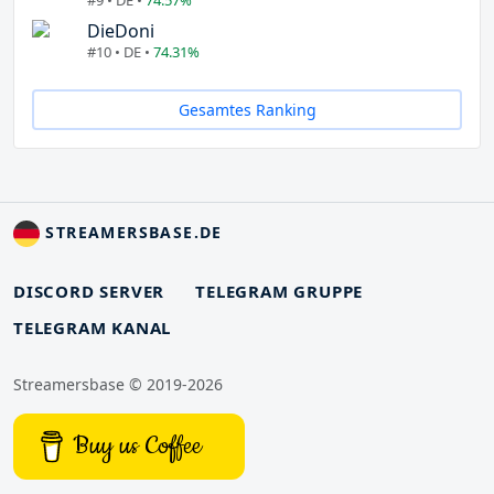
DieDoni
#10 • DE •
74.31%
Gesamtes Ranking
STREAMERSBASE.DE
DISCORD SERVER
TELEGRAM GRUPPE
TELEGRAM KANAL
Streamersbase © 2019-2026
Buy us Coffee