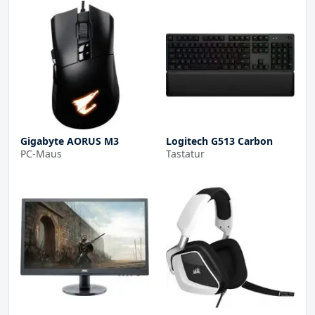
Gigabyte AORUS M3
Logitech G513 Carbon
PC-Maus
Tastatur