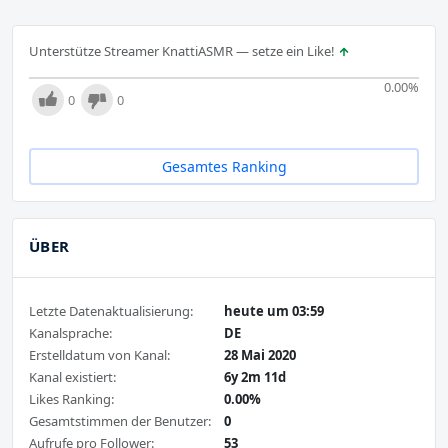
Unterstütze Streamer KnattiASMR — setze ein Like!
0.00
%
0
0
Gesamtes Ranking
ÜBER
Letzte Datenaktualisierung:
heute um 03:59
Kanalsprache:
DE
Erstelldatum von Kanal:
28 Mai 2020
Kanal existiert:
6y 2m 11d
Likes Ranking:
0.00%
Gesamtstimmen der Benutzer:
0
Aufrufe pro Follower:
53