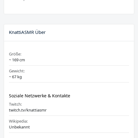
KnattiASMR Über
Größe:
~ 169 cm
Gewicht:
~ 67 kg
Soziale Netzwerke & Kontakte
Twitch:
twitch.tv/knattiasmr
Wikipedia:
Unbekannt