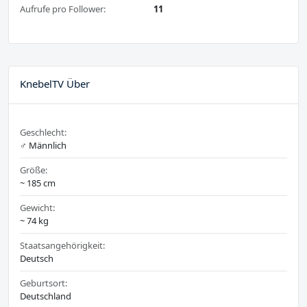
Aufrufe pro Follower:
11
KnebelTV Über
Geschlecht:
♂️ Männlich
Größe:
~ 185 cm
Gewicht:
~ 74 kg
Staatsangehörigkeit:
Deutsch
Geburtsort:
Deutschland