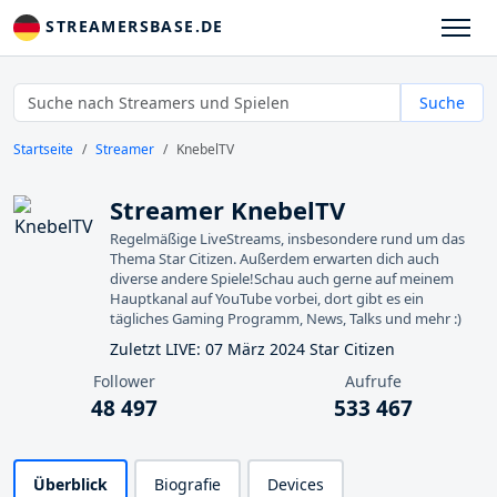
STREAMERSBASE.DE
Suche
Startseite
Streamer
KnebelTV
Streamer KnebelTV
Regelmäßige LiveStreams, insbesondere rund um das
Thema Star Citizen. Außerdem erwarten dich auch
diverse andere Spiele!Schau auch gerne auf meinem
Hauptkanal auf YouTube vorbei, dort gibt es ein
tägliches Gaming Programm, News, Talks und mehr :)
Zuletzt LIVE: 07 März 2024 Star Citizen
Follower
Aufrufe
48 497
533 467
Überblick
Biografie
Devices