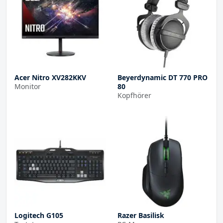
Acer Nitro XV282KKV
Beyerdynamic DT 770 PRO
Monitor
80
Kopfhörer
Logitech G105
Razer Basilisk