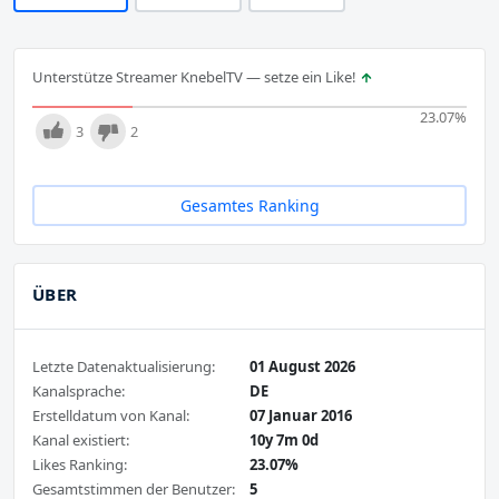
Unterstütze Streamer KnebelTV — setze ein Like!
23.07
%
3
2
Gesamtes Ranking
ÜBER
Letzte Datenaktualisierung:
01 August 2026
Kanalsprache:
DE
Erstelldatum von Kanal:
07 Januar 2016
Kanal existiert:
10y 7m 0d
Likes Ranking:
23.07%
Gesamtstimmen der Benutzer:
5