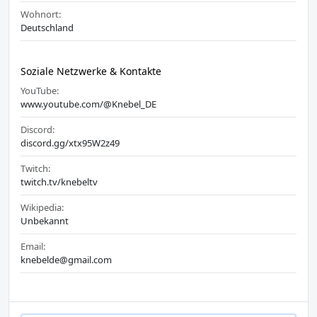
Wohnort:
Deutschland
Soziale Netzwerke & Kontakte
YouTube:
www.youtube.com/@Knebel_DE
Discord:
discord.gg/xtx95W2z49
Twitch:
twitch.tv/knebeltv
Wikipedia:
Unbekannt
Email:
knebelde@gmail.com