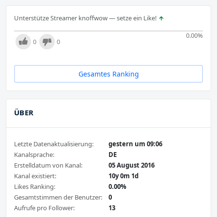
Unterstütze Streamer knoffwow — setze ein Like!
0.00
%
0
0
Gesamtes Ranking
ÜBER
Letzte Datenaktualisierung:
gestern um 09:06
Kanalsprache:
DE
Erstelldatum von Kanal:
05 August 2016
Kanal existiert:
10y 0m 1d
Likes Ranking:
0.00%
Gesamtstimmen der Benutzer:
0
Aufrufe pro Follower:
13