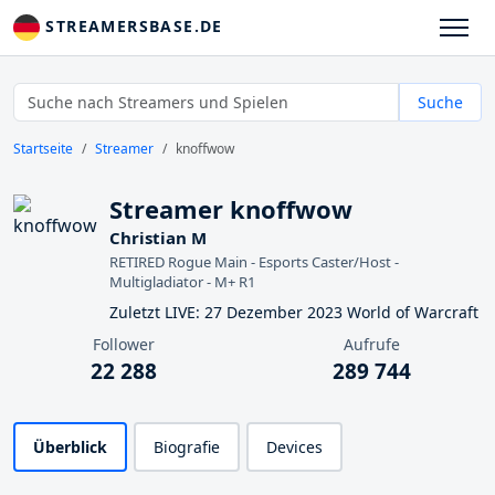
STREAMERSBASE.DE
Suche
Startseite
Streamer
knoffwow
Streamer knoffwow
Christian M
RETIRED Rogue Main - Esports Caster/Host -
Multigladiator - M+ R1
Zuletzt LIVE: 27 Dezember 2023 World of Warcraft
Follower
Aufrufe
22 288
289 744
Überblick
Biografie
Devices