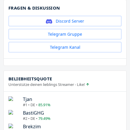
FRAGEN & DISKUSSION
Discord Server
Telegram Gruppe
Telegram Kanal
BELIEBHEITSQUOTE
Unterstütze deinen lieblings Streamer - Like!
Tjan
#1 • DE •
85.91%
BastiGHG
#2 • DE •
79.49%
Brekzim