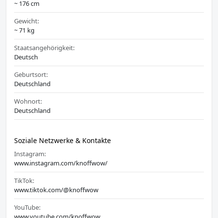
~ 176 cm
Gewicht:
~ 71 kg
Staatsangehörigkeit:
Deutsch
Geburtsort:
Deutschland
Wohnort:
Deutschland
Soziale Netzwerke & Kontakte
Instagram:
www.instagram.com/knoffwow/
TikTok:
www.tiktok.com/@knoffwow
YouTube:
www.youtube.com/knoffwow