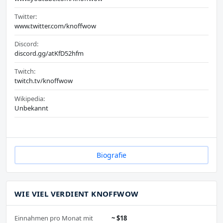
Twitter:
www.twitter.com/knoffwow
Discord:
discord.gg/atKfD52hfm
Twitch:
twitch.tv/knoffwow
Wikipedia:
Unbekannt
Biografie
WIE VIEL VERDIENT KNOFFWOW
Einnahmen pro Monat mit
~ $18