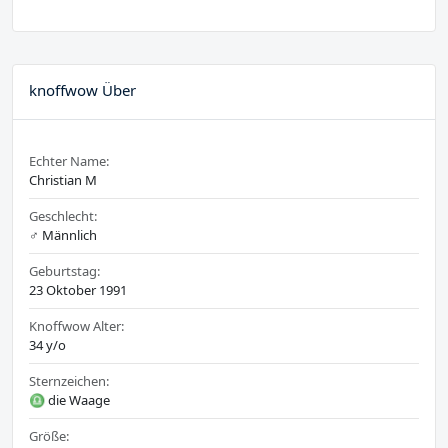
knoffwow Über
Echter Name:
Christian M
Geschlecht:
♂️ Männlich
Geburtstag:
23 Oktober 1991
Knoffwow Alter:
34 y/o
Sternzeichen:
♎ die Waage
Größe: