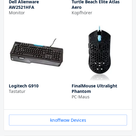
Dell Alienware
Turtle Beach Elite Atlas
AW2521HFA
Aero
Monitor
Kopfhörer
Logitech G910
FinalMouse Ultralight
Tastatur
Phantom
PC-Maus
knoffwow Devices