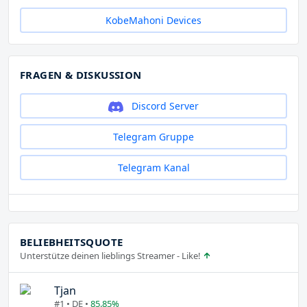
KobeMahoni Devices
FRAGEN & DISKUSSION
Discord Server
Telegram Gruppe
Telegram Kanal
BELIEBHEITSQUOTE
Unterstütze deinen lieblings Streamer - Like!
Tjan
#1 • DE •
85.85%