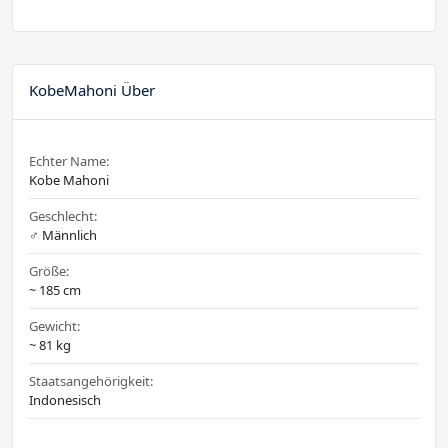
KobeMahoni Über
Echter Name:
Kobe Mahoni
Geschlecht:
♂️ Männlich
Größe:
~ 185 cm
Gewicht:
~ 81 kg
Staatsangehörigkeit:
Indonesisch