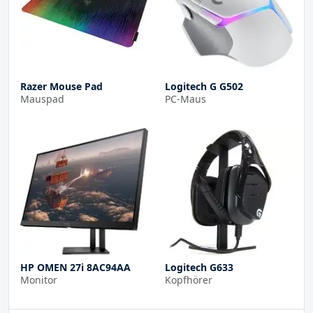
Razer Mouse Pad
Logitech G G502
Mauspad
PC-Maus
HP OMEN 27i 8AC94AA
Logitech G633
Monitor
Kopfhörer