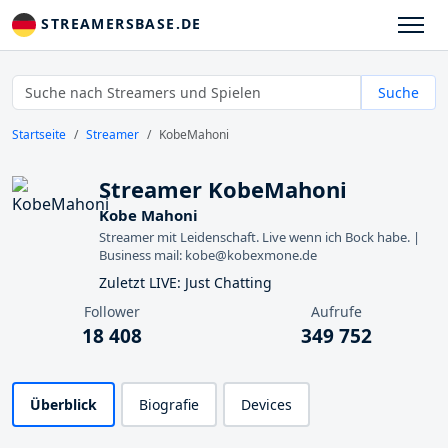
STREAMERSBASE.DE
Suche
Startseite
Streamer
KobeMahoni
Streamer KobeMahoni
Kobe Mahoni
Streamer mit Leidenschaft. Live wenn ich Bock habe. |
Business mail: kobe@kobexmone.de
Zuletzt LIVE: Just Chatting
Follower
Aufrufe
18 408
349 752
Überblick
Biografie
Devices