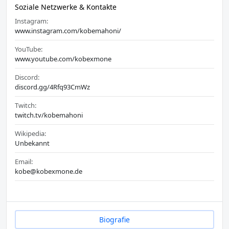
Soziale Netzwerke & Kontakte
Instagram:
www.instagram.com/kobemahoni/
YouTube:
www.youtube.com/kobexmone
Discord:
discord.gg/4Rfq93CmWz
Twitch:
twitch.tv/kobemahoni
Wikipedia:
Unbekannt
Email:
kobe@kobexmone.de
Biografie