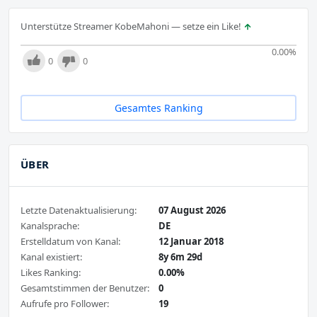
Unterstütze Streamer KobeMahoni — setze ein Like!
0.00
%
0
0
Gesamtes Ranking
ÜBER
Letzte Datenaktualisierung:
07 August 2026
Kanalsprache:
DE
Erstelldatum von Kanal:
12 Januar 2018
Kanal existiert:
8y 6m 29d
Likes Ranking:
0.00%
Gesamtstimmen der Benutzer:
0
Aufrufe pro Follower:
19