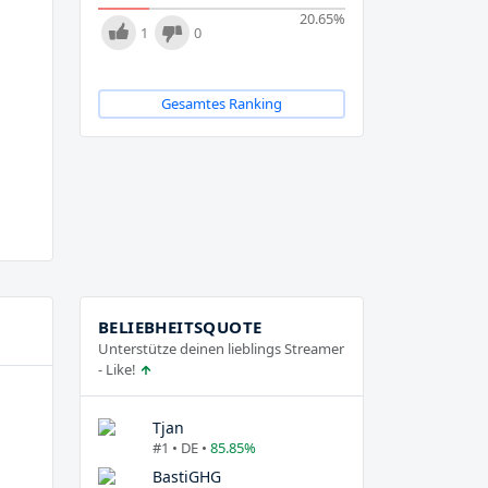
20.65
%
1
0
Gesamtes Ranking
BELIEBHEITSQUOTE
Unterstütze deinen lieblings Streamer
- Like!
Tjan
#1 • DE •
85.85%
BastiGHG