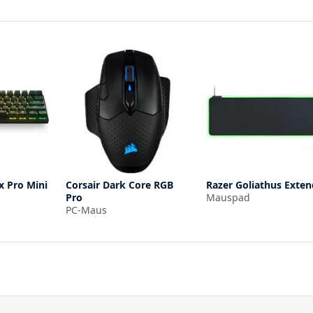
x Pro Mini
Corsair Dark Core RGB
Razer Goliathus Exte
Pro
Mauspad
PC-Maus