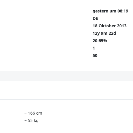
gestern um 08:19
DE
18 Oktober 2013
12y 9m 22d
20.65%
1
50
~ 166 cm
~ 55 kg