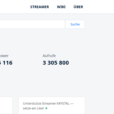
STREAMER
WIKI
ÜBER
Suche
lower
Aufrufe
6 116
3 305 800
Unterstütze Streamer kRYSTAL —
setze ein Like!