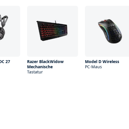
DC 27
Razer BlackWidow
Model D Wireless
Mechanische
PC-Maus
Tastatur