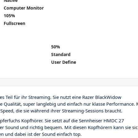
Native
Computer Monitor
105%
Fullscreen
50%
Standard
User Define
les Teil für ihr Streaming. Sie nutzt eine Razer BlackWidow
he Qualität, super langlebig und einfach nur klasse Performance. 
d Speed, die sie während ihrer Streaming-Sessions braucht.
upferfuchs Kopfhörer. Sie setzt auf die Sennheiser HMDC 27
per Sound und richtig bequem. Mit diesen Kopfhörern kann sie si
en und dabei ist der Sound einfach top.