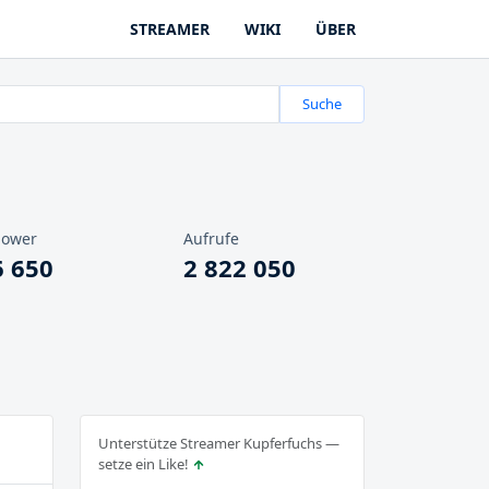
STREAMER
WIKI
ÜBER
Suche
lower
Aufrufe
6 650
2 822 050
Unterstütze Streamer Kupferfuchs —
setze ein Like!