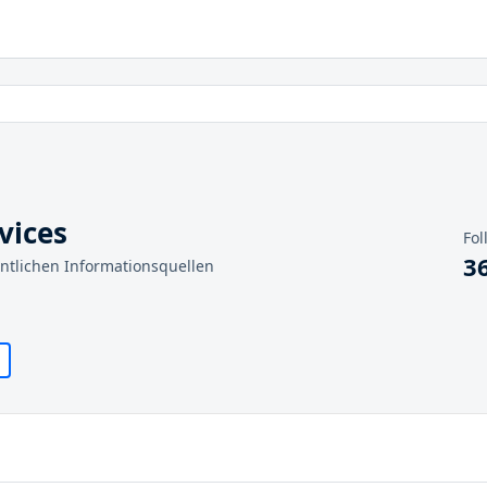
vices
Fol
3
entlichen Informationsquellen