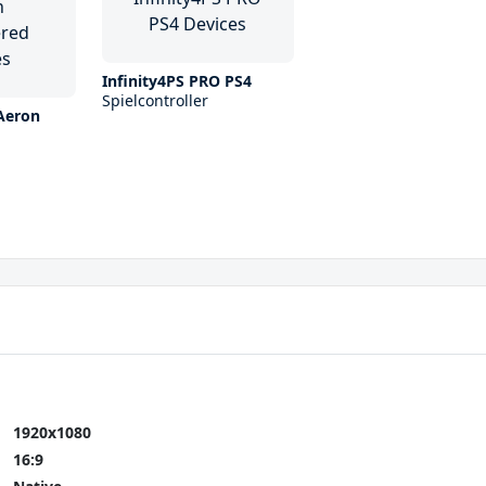
Infinity4PS PRO PS4
Spielcontroller
Aeron
1920x1080
16:9