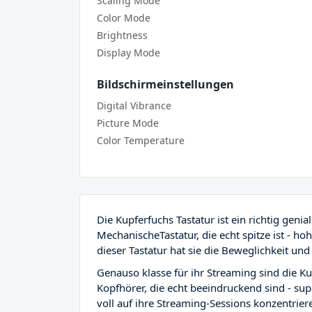
Scaling Mode
Color Mode
Brightness
Display Mode
Bildschirmeinstellungen
Digital Vibrance
Picture Mode
Color Temperature
Die Kupferfuchs Tastatur ist ein richtig genia
MechanischeTastatur, die echt spitze ist - ho
dieser Tastatur hat sie die Beweglichkeit un
Genauso klasse für ihr Streaming sind die K
Kopfhörer, die echt beeindruckend sind - su
voll auf ihre Streaming-Sessions konzentrier