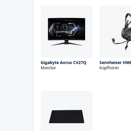
Gigabyte Aorus CV27Q
Sennheiser HM
Monitor
Kopfhörer