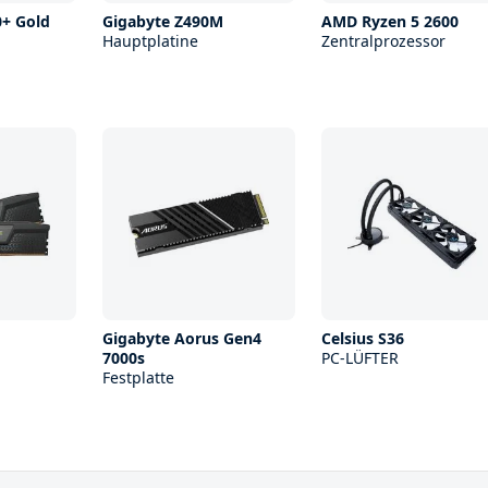
0+ Gold
Gigabyte Z490M
AMD Ryzen 5 2600
Hauptplatine
Zentralprozessor
Gigabyte Aorus Gen4
Celsius S36
7000s
PC-LÜFTER
Festplatte