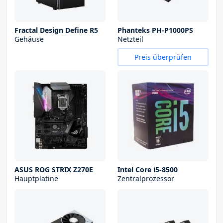
Fractal Design Define R5
Phanteks PH-P1000PS
Gehäuse
Netzteil
Preis überprüfen
ASUS ROG STRIX Z270E
Intel Core i5-8500
Hauptplatine
Zentralprozessor