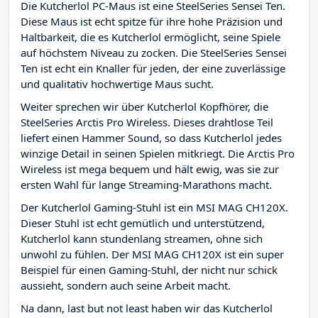
Die Kutcherlol PC-Maus ist eine SteelSeries Sensei Ten.
Diese Maus ist echt spitze für ihre hohe Präzision und
Haltbarkeit, die es Kutcherlol ermöglicht, seine Spiele
auf höchstem Niveau zu zocken. Die SteelSeries Sensei
Ten ist echt ein Knaller für jeden, der eine zuverlässige
und qualitativ hochwertige Maus sucht.
Weiter sprechen wir über Kutcherlol Kopfhörer, die
SteelSeries Arctis Pro Wireless. Dieses drahtlose Teil
liefert einen Hammer Sound, so dass Kutcherlol jedes
winzige Detail in seinen Spielen mitkriegt. Die Arctis Pro
Wireless ist mega bequem und hält ewig, was sie zur
ersten Wahl für lange Streaming-Marathons macht.
Der Kutcherlol Gaming-Stuhl ist ein MSI MAG CH120X.
Dieser Stuhl ist echt gemütlich und unterstützend,
Kutcherlol kann stundenlang streamen, ohne sich
unwohl zu fühlen. Der MSI MAG CH120X ist ein super
Beispiel für einen Gaming-Stuhl, der nicht nur schick
aussieht, sondern auch seine Arbeit macht.
Na dann, last but not least haben wir das Kutcherlol