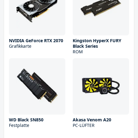
NVIDIA GeForce RTX 2070
Kingston HyperX FURY
Grafikkarte
Black Series
ROM
WD Black SN850
Akasa Venom A20
Festplatte
PC-LÜFTER