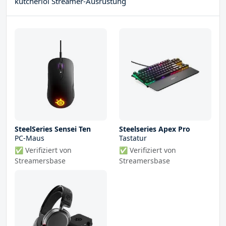
kutcherlol Streamer-Ausrüstung
SteelSeries Sensei Ten
Steelseries Apex Pro
PC-Maus
Tastatur
✅ Verifiziert von
✅ Verifiziert von
Streamersbase
Streamersbase