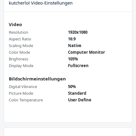
kutcherlol Video-Einstellungen
Video
Resolution
1920x1080
Aspect Ratio
16:9
Scaling Mode
Native
Color Mode
Computer Monitor
Brightness
105%
Display Mode
Fullscreen
Bildschirmeinstellungen
Digital Vibrance
50%
Picture Mode
Standard
Color Temperature
User Define