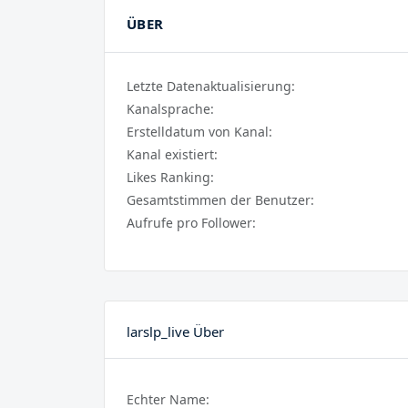
ÜBER
Letzte Datenaktualisierung:
Kanalsprache:
Erstelldatum von Kanal:
Kanal existiert:
Likes Ranking:
Gesamtstimmen der Benutzer:
Aufrufe pro Follower:
larslp_live Über
Echter Name: