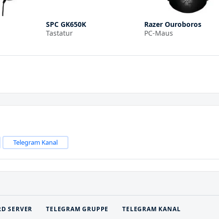
SPC GK650K
Razer Ouroboros
Tastatur
PC-Maus
Telegram Kanal
RD SERVER
TELEGRAM GRUPPE
TELEGRAM KANAL