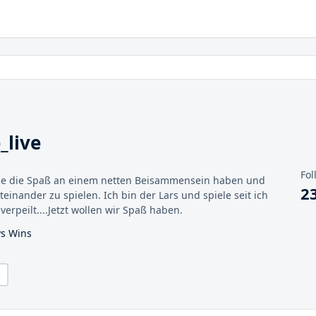
_live
Fol
 Alle die Spaß an einem netten Beisammensein haben und
2
einander zu spielen. Ich bin der Lars und spiele seit ich
verpeilt....Jetzt wollen wir Spaß haben.
ys Wins