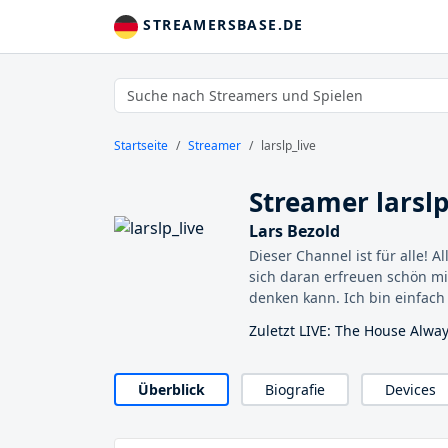
STREAMERSBASE.DE
Startseite
Streamer
larslp_live
Streamer larslp
Lars Bezold
Dieser Channel ist für alle!
sich daran erfreuen schön mit
denken kann. Ich bin einfach 
Zuletzt LIVE: The House Alwa
Überblick
Biografie
Devices