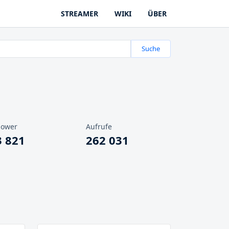
STREAMER
WIKI
ÜBER
Suche
lower
Aufrufe
3 821
262 031