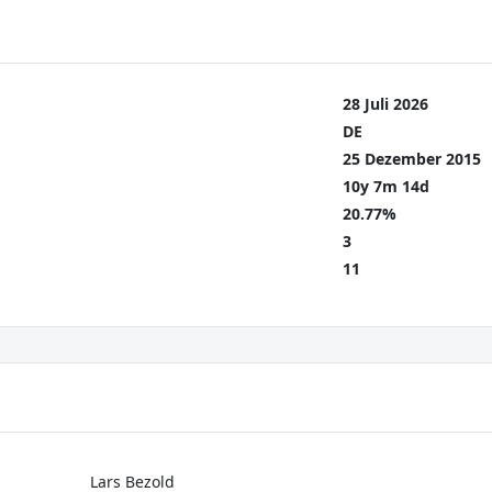
28 Juli 2026
DE
25 Dezember 2015
10y 7m 14d
20.77%
3
11
Lars Bezold