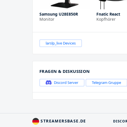
Samsung U28E850R
Fnatic React
Monitor
Kopfhörer
larslp_live Devices
FRAGEN & DISKUSSION
Discord Server
Telegram Gruppe
STREAMERSBASE.DE
DISCO