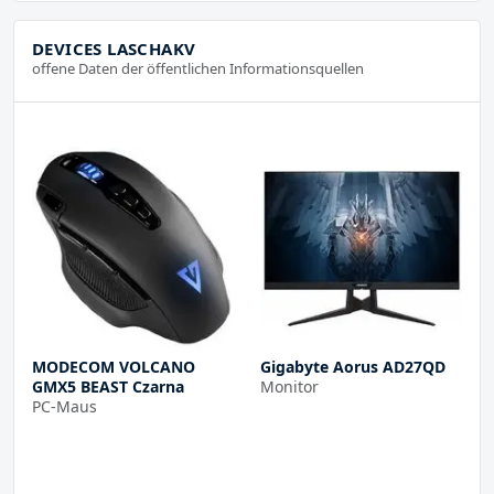
DEVICES LASCHAKV
offene Daten der öffentlichen Informationsquellen
MODECOM VOLCANO
Gigabyte Aorus AD27QD
GMX5 BEAST Czarna
Monitor
PC-Maus