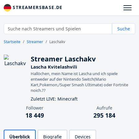
STREAMERSBASE.DE
Suche
Startseite
Streamer
Laschakv
Streamer Laschakv
Lascha Kvitelashvili
Hallöchen, mein Name ist Lascha und ich spiele
entweder auf der Nintendo Switch(Mario
Kart,Pokemon,/Super Smash UItimate) oder Fortnite
noich.??
Zuletzt LIVE: Minecraft
Follower
Aufrufe
18 449
295 184
Überblick
Biografie
Devices