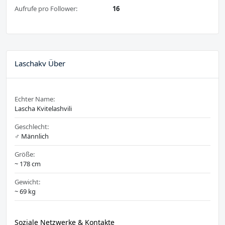
Aufrufe pro Follower:
16
Laschakv Über
Echter Name:
Lascha Kvitelashvili
Geschlecht:
♂️ Männlich
Größe:
~ 178 cm
Gewicht:
~ 69 kg
Soziale Netzwerke & Kontakte