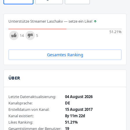
Unterstütze Streamer Laschakv — setze ein Like!
51.21
%
14
5
Gesamtes Ranking
ÜBER
Letzte Datenaktualisierung:
04 August 2026
Kanalsprache:
DE
Erstelldatum von Kanal:
15 August 2017
Kanal existiert:
8y 11m 22d
Likes Ranking:
51.21%
Gesamtstimmen der Benutzer:
19