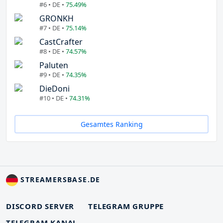
#6 • DE •
75.49%
GRONKH
#7 • DE •
75.14%
CastCrafter
#8 • DE •
74.57%
Paluten
#9 • DE •
74.35%
DieDoni
#10 • DE •
74.31%
Gesamtes Ranking
STREAMERSBASE.DE
DISCORD SERVER
TELEGRAM GRUPPE
TELEGRAM KANAL