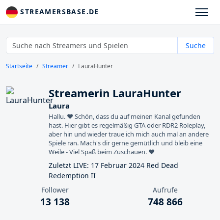
STREAMERSBASE.DE
Suche
Startseite
Streamer
LauraHunter
Streamerin LauraHunter
Laura
Hallu. ♥ Schön, dass du auf meinen Kanal gefunden
hast. Hier gibt es regelmäßig GTA oder RDR2 Roleplay,
aber hin und wieder traue ich mich auch mal an andere
Spiele ran. Mach's dir gerne gemütlich und bleib eine
Weile - Viel Spaß beim Zuschauen. ♥
Zuletzt LIVE: 17 Februar 2024 Red Dead
Redemption II
Follower
Aufrufe
13 138
748 866