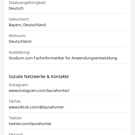
Staatsangehörigkeit:
Deutsch
Geburtsort:
Bayern, Deutschland
Wohnort:
Deutschland
Ausbildung:
Studium zum Fachinformatiker für Anwendungsentwicklung
Soziale Netzwerke & Kontakte
Instagram:
www.instagram.com/laurahvnter/
TikTok:
www.tiktok.com/@laurahvnter
Twitter:
twitter.com/laurahvnter
Discord: