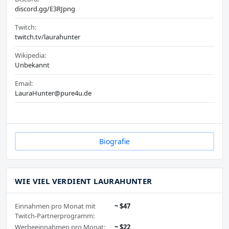
discord.gg/E3RJpng
Twitch:
twitch.tv/laurahunter
Wikipedia:
Unbekannt
Email:
LauraHunter@pure4u.de
Biografie
WIE VIEL VERDIENT LAURAHUNTER
Einnahmen pro Monat mit
~ $47
Twitch-Partnerprogramm:
Werbeeinnahmen pro Monat:
~ $22