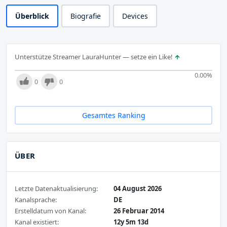
Überblick
Biografie
Devices
Unterstütze Streamer LauraHunter — setze ein Like!
0.00
%
0
0
Gesamtes Ranking
ÜBER
Letzte Datenaktualisierung:
04 August 2026
Kanalsprache:
DE
Erstelldatum von Kanal:
26 Februar 2014
Kanal existiert:
12y 5m 13d