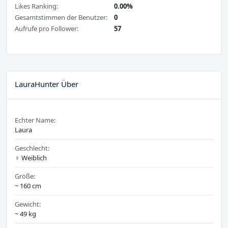
Likes Ranking:
0.00%
Gesamtstimmen der Benutzer:
0
Aufrufe pro Follower:
57
LauraHunter Über
Echter Name:
Laura
Geschlecht:
♀️ Weiblich
Größe:
~ 160 cm
Gewicht:
~ 49 kg