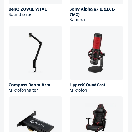
BenQ ZOWIE VITAL
Sony Alpha a7 II (ILCE-
Soundkarte
7M2)
Kamera
Compass Boom Arm
HyperX QuadCast
Mikrofonhalter
Mikrofon