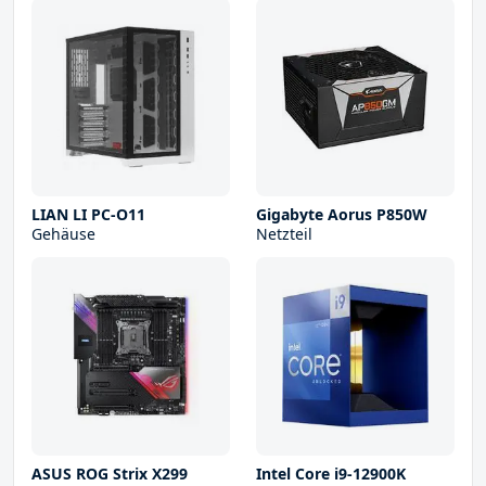
LIAN LI PC-O11
Gigabyte Aorus P850W
Gehäuse
Netzteil
ASUS ROG Strix X299
Intel Core i9-12900K