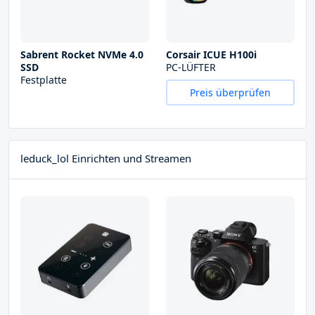
Sabrent Rocket NVMe 4.0
Corsair ICUE H100i
SSD
PC-LÜFTER
Festplatte
Preis überprüfen
leduck_lol Einrichten und Streamen