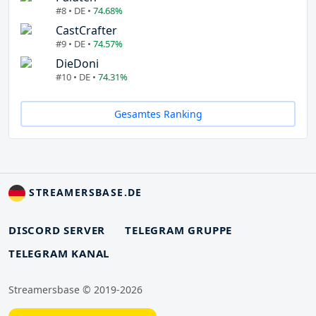
#8 • DE •
74.68%
CastCrafter
#9 • DE •
74.57%
DieDoni
#10 • DE •
74.31%
Gesamtes Ranking
STREAMERSBASE.DE
DISCORD SERVER
TELEGRAM GRUPPE
TELEGRAM KANAL
Streamersbase © 2019-2026