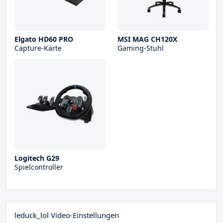
Elgato HD60 PRO
MSI MAG CH120X
Capture-Karte
Gaming-Stuhl
Logitech G29
Spielcontroller
leduck_lol Video-Einstellungen