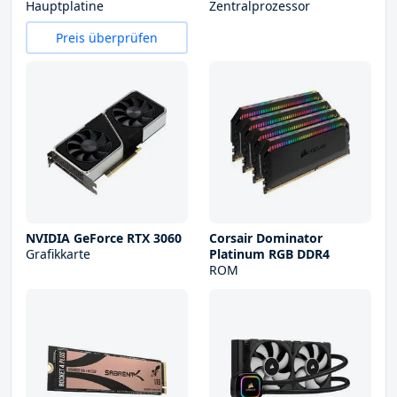
Hauptplatine
Zentralprozessor
Preis überprüfen
NVIDIA GeForce RTX 3060
Corsair Dominator
Grafikkarte
Platinum RGB DDR4
ROM