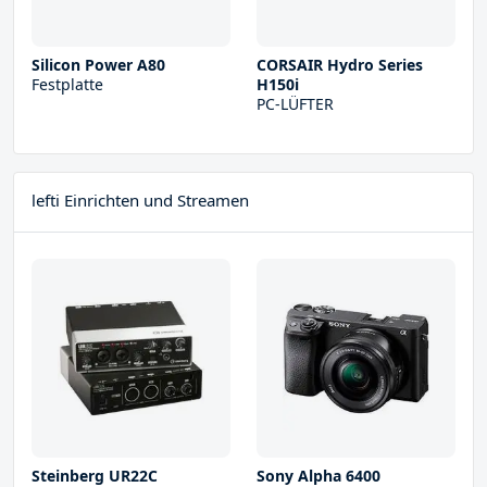
Silicon Power A80
CORSAIR Hydro Series
Festplatte
H150i
PC-LÜFTER
lefti Einrichten und Streamen
Steinberg UR22С
Sony Alpha 6400