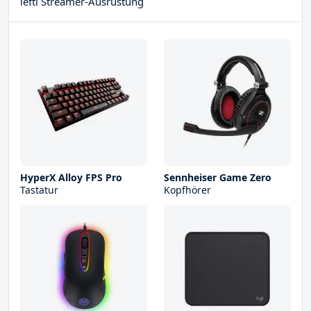
lefti Streamer-Ausrüstung
HyperX Alloy FPS Pro
Sennheiser Game Zero
Tastatur
Kopfhörer