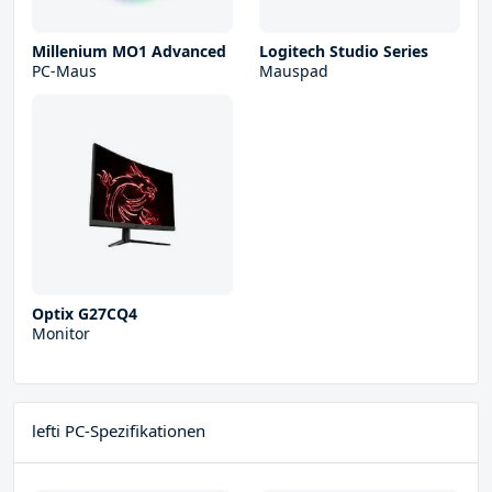
Millenium MO1 Advanced
Logitech Studio Series
PC-Maus
Mauspad
Optix G27CQ4
Monitor
lefti PC-Spezifikationen