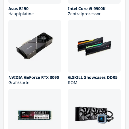
Asus B150
Intel Core i9-9900K
Hauptplatine
Zentralprozessor
NVIDIA GeForce RTX 3090
G.SKILL Showcases DDR5
Grafikkarte
ROM