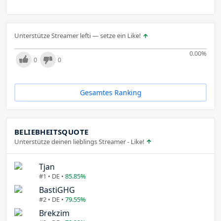
Unterstütze Streamer lefti — setze ein Like!
0.00
%
0
0
Gesamtes Ranking
BELIEBHEITSQUOTE
Unterstütze deinen lieblings Streamer - Like!
Tjan
#1 • DE •
85.85%
BastiGHG
#2 • DE •
79.55%
Brekzim