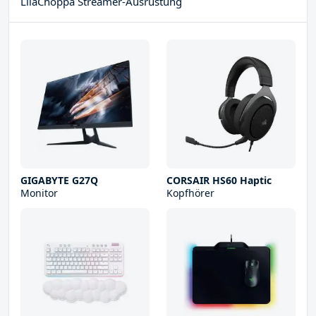
LilaChoppa Streamer-Ausrüstung
GIGABYTE G27Q
CORSAIR HS60 Haptic
Monitor
Kopfhörer