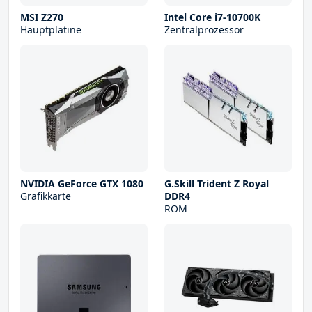
MSI Z270
Intel Core i7-10700K
Hauptplatine
Zentralprozessor
NVIDIA GeForce GTX 1080
G.Skill Trident Z Royal
Grafikkarte
DDR4
ROM