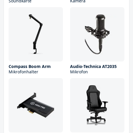
Soundkarte
Kamera
Compass Boom Arm
Audio-Technica AT2035
Mikrofonhalter
Mikrofon