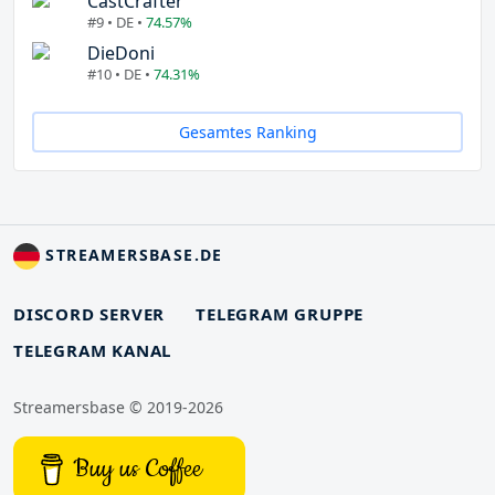
CastCrafter
#9 • DE •
74.57%
DieDoni
#10 • DE •
74.31%
Gesamtes Ranking
STREAMERSBASE.DE
DISCORD SERVER
TELEGRAM GRUPPE
TELEGRAM KANAL
Streamersbase © 2019-2026
Buy us Coffee