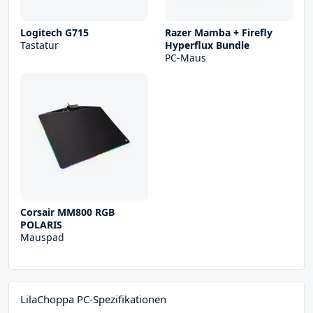
Logitech G715
Razer Mamba + Firefly
Tastatur
Hyperflux Bundle
PC-Maus
Corsair MM800 RGB
POLARIS
Mauspad
LilaChoppa PC-Spezifikationen