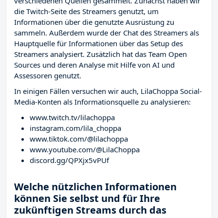
verschiedenen Quellen gesammelt. Zunächst haben wir
die Twitch-Seite des Streamers
genutzt, um
Informationen über die genutzte Ausrüstung zu
sammeln. Außerdem wurde der Chat des Streamers
als
Hauptquelle für Informationen über das Setup des
Streamers analysiert. Zusätzlich hat das Team Open
Sources und deren Analyse mit Hilfe von AI und
Assessoren genutzt.
In einigen Fällen versuchen wir auch, LilaChoppa Social-
Media-Konten als Informationsquelle zu analysieren:
www.twitch.tv/lilachoppa
instagram.com/lila_choppa
www.tiktok.com/@lilachoppa
www.youtube.com/@LilaChoppa
discord.gg/QPXjx5vPUf
Welche nützlichen Informationen
können Sie selbst und für Ihre
zukünftigen Streams durch das