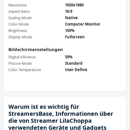
Resolution
1920x1080
Aspect Ratio
16:9
Scaling Mode
Native
Color Mode
Computer Monitor
Brightness
105%
Display Mode
Fullscreen
Bildschirmeinstellungen
Digital Vibrance
50%
Picture Mode
Standard
Color Temperature
User Define
Warum ist es wichtig für
StreamersBase, Informationen über
die von Streamer LilaChoppa
verwendeten Geräte und Gadgets