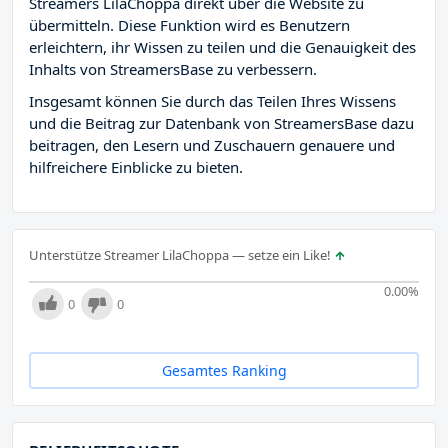
Streamers LilaChoppa direkt über die Website zu
übermitteln. Diese Funktion wird es Benutzern
erleichtern, ihr Wissen zu teilen und die Genauigkeit des
Inhalts von StreamersBase zu verbessern.
Insgesamt können Sie durch das Teilen Ihres Wissens
und die Beitrag zur Datenbank von StreamersBase dazu
beitragen, den Lesern und Zuschauern genauere und
hilfreichere Einblicke zu bieten.
Unterstütze Streamer LilaChoppa — setze ein Like!
0.00
%
0
0
Gesamtes Ranking