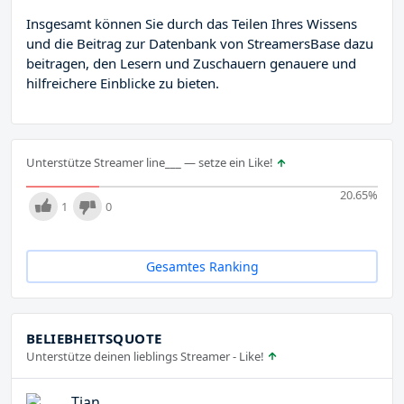
Insgesamt können Sie durch das Teilen Ihres Wissens
und die Beitrag zur Datenbank von StreamersBase dazu
beitragen, den Lesern und Zuschauern genauere und
hilfreichere Einblicke zu bieten.
Unterstütze Streamer line___ — setze ein Like!
20.65
%
1
0
Gesamtes Ranking
BELIEBHEITSQUOTE
Unterstütze deinen lieblings Streamer - Like!
Tjan