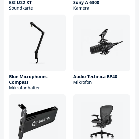
ESI U22 XT
Sony A 6300
Soundkarte
Kamera
Blue Microphones
Audio-Technica BP40
Compass
Mikrofon
Mikrofonhalter