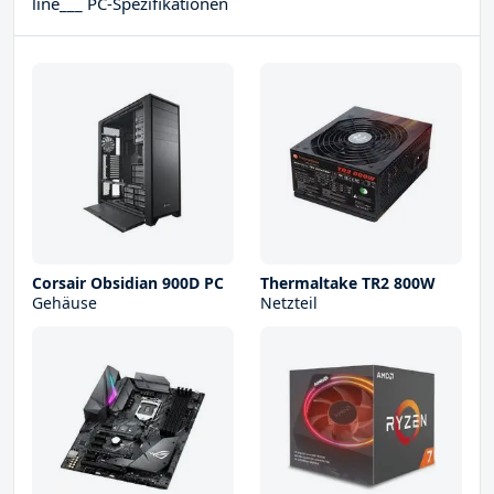
line___ PC-Spezifikationen
Corsair Obsidian 900D PC
Thermaltake TR2 800W
Gehäuse
Netzteil