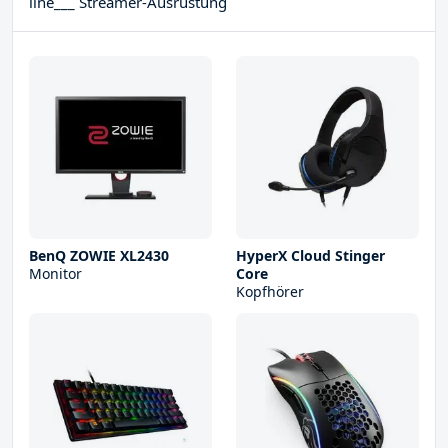
line___ Streamer-Ausrüstung
BenQ ZOWIE XL2430
HyperX Cloud Stinger
Monitor
Core
Kopfhörer