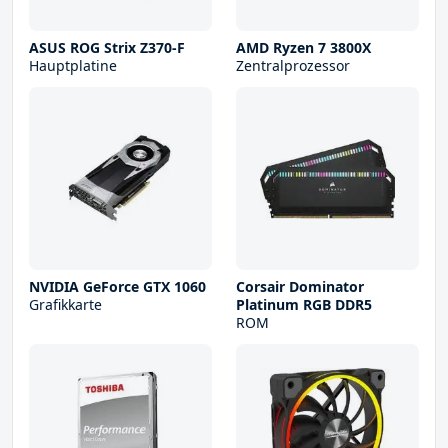
ASUS ROG Strix Z370-F
AMD Ryzen 7 3800X
Hauptplatine
Zentralprozessor
NVIDIA GeForce GTX 1060
Corsair Dominator
Grafikkarte
Platinum RGB DDR5
ROM