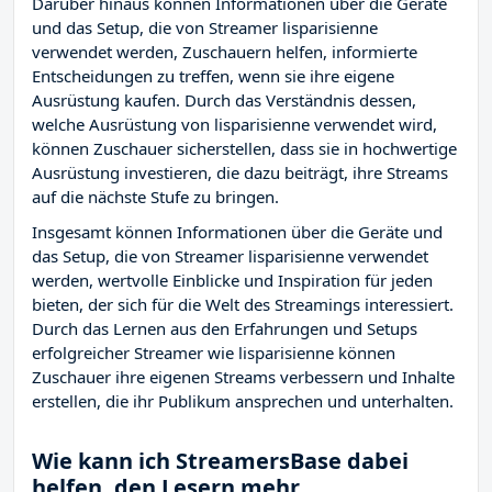
Darüber hinaus können Informationen über die Geräte
und das Setup, die von Streamer lisparisienne
verwendet werden, Zuschauern helfen, informierte
Entscheidungen zu treffen, wenn sie ihre eigene
Ausrüstung kaufen. Durch das Verständnis dessen,
welche Ausrüstung von lisparisienne verwendet wird,
können Zuschauer sicherstellen, dass sie in hochwertige
Ausrüstung investieren, die dazu beiträgt, ihre Streams
auf die nächste Stufe zu bringen.
Insgesamt können Informationen über die Geräte und
das Setup, die von Streamer lisparisienne verwendet
werden, wertvolle Einblicke und Inspiration für jeden
bieten, der sich für die Welt des Streamings interessiert.
Durch das Lernen aus den Erfahrungen und Setups
erfolgreicher Streamer wie lisparisienne können
Zuschauer ihre eigenen Streams verbessern und Inhalte
erstellen, die ihr Publikum ansprechen und unterhalten.
Wie kann ich StreamersBase dabei
helfen, den Lesern mehr