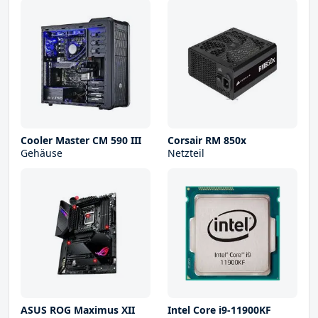
Cooler Master CM 590 III
Corsair RM 850x
Gehäuse
Netzteil
ASUS ROG Maximus XII
Intel Core i9-11900KF