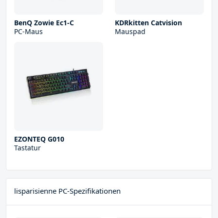
BenQ Zowie Ec1-C
KDRkitten Catvision
PC-Maus
Mauspad
EZONTEQ G010
Tastatur
lisparisienne PC-Spezifikationen