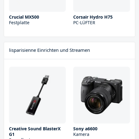
Crucial MX500
Corsair Hydro H75
Festplatte
PC-LÜFTER
lisparisienne Einrichten und Streamen
Creative Sound BlasterX
Sony a6600
G1
Kamera