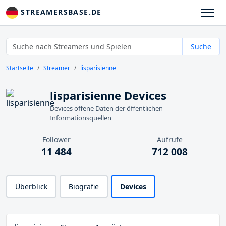
STREAMERSBASE.DE
Suche
Startseite
Streamer
lisparisienne
lisparisienne Devices
Devices offene Daten der öffentlichen
Informationsquellen
Follower
Aufrufe
11 484
712 008
Überblick
Biografie
Devices