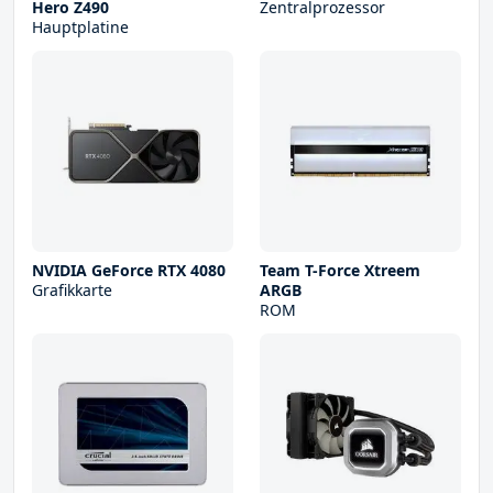
Hero Z490
Zentralprozessor
Hauptplatine
NVIDIA GeForce RTX 4080
Team T-Force Xtreem
Grafikkarte
ARGB
ROM