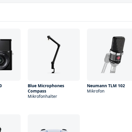
0
Blue Microphones
Neumann TLM 102
Compass
Mikrofon
Mikrofonhalter