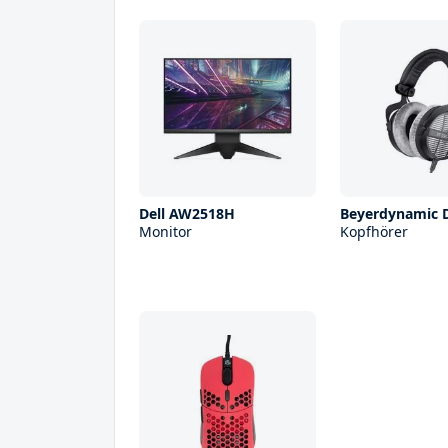
Dell AW2518H
Beyerdynamic 
Monitor
Kopfhörer