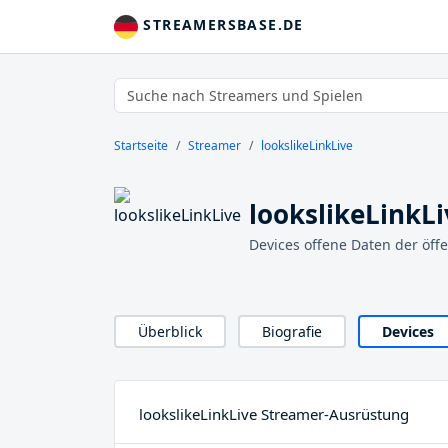
STREAMERSBASE.DE
Startseite
Streamer
lookslikeLinkLive
lookslikeLinkLi
Devices offene Daten der öff
Überblick
Biografie
Devices
lookslikeLinkLive Streamer-Ausrüstung