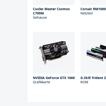
Cooler Master Cosmos
Corsair RM1000
C700M
Netzteil
Gehäuse
NVIDIA GeForce GTX 1660
G.Skill Trident
Grafikkarte
ROM