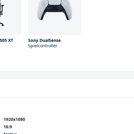
505 XT
Sony DualSense
Spielcontroller
1920x1080
16:9