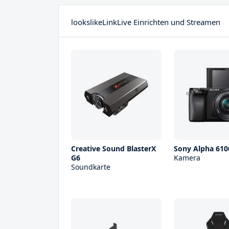
lookslikeLinkLive Einrichten und Streamen
Creative Sound BlasterX
Sony Alpha 610
G6
Kamera
Soundkarte