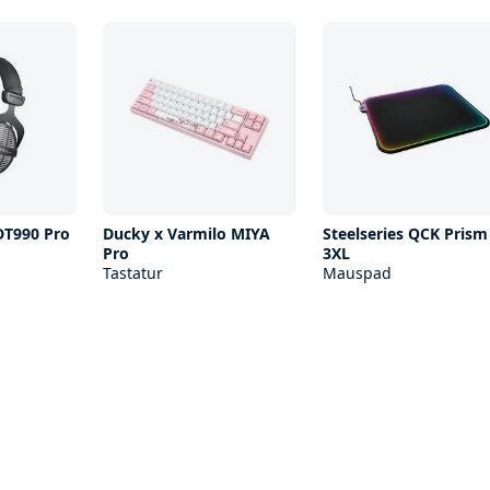
DT990 Pro
Ducky x Varmilo MIYA
Steelseries QCK Prism
Pro
3XL
Tastatur
Mauspad