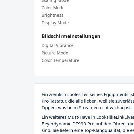
Scaling Mode
Color Mode
Brightness
Display Mode
Bildschirmeinstellungen
Digital Vibrance
Picture Mode
Color Temperature
Ein ziemlich cooles Teil seines Equipments is
Pro Tastatur, die alle lieben, weil sie zuverl
Tippen, was beim Streamen echt wichtig ist.
Ein weiteres Must-Have in LookslikeLinkLives
Beyerdynamic DT990 Pro auf den Ohren, di
sind. Sie liefern eine Top-Klangqualität, die 