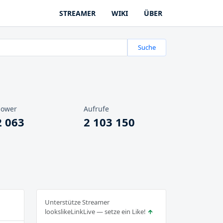
STREAMER
WIKI
ÜBER
Suche
lower
Aufrufe
2 063
2 103 150
Unterstütze Streamer
lookslikeLinkLive — setze ein Like!