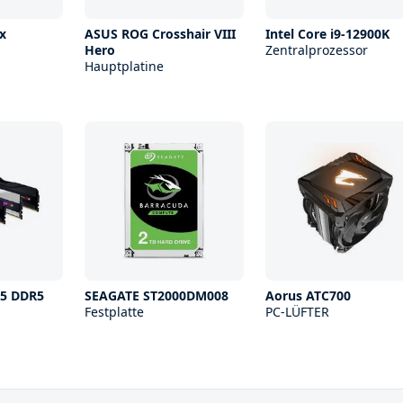
x
ASUS ROG Crosshair VIII
Intel Core i9-12900K
Hero
Zentralprozessor
Hauptplatine
 Z5 DDR5
SEAGATE ST2000DM008
Aorus ATC700
Festplatte
PC-LÜFTER