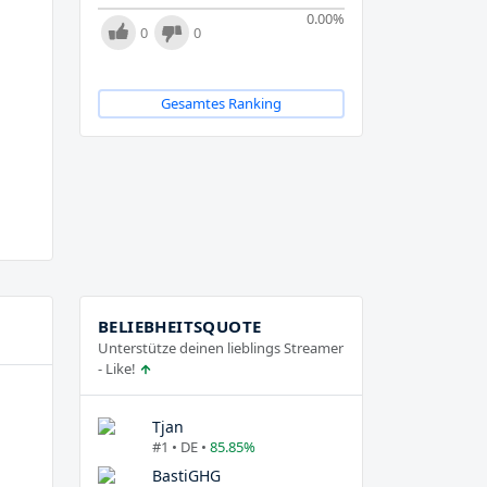
0.00
%
0
0
Gesamtes Ranking
BELIEBHEITSQUOTE
Unterstütze deinen lieblings Streamer
- Like!
Tjan
#1 • DE •
85.85%
BastiGHG