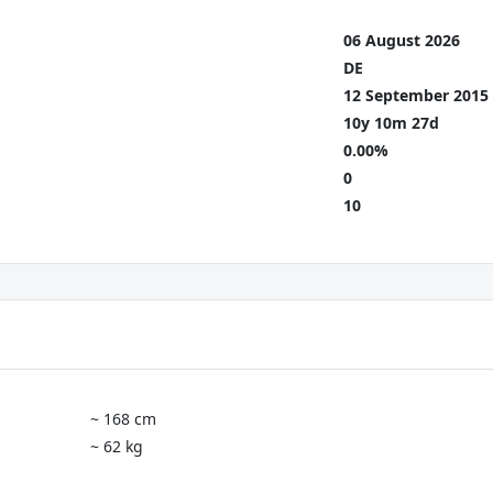
06 August 2026
DE
12 September 2015
10y 10m 27d
0.00%
0
10
~ 168 cm
~ 62 kg