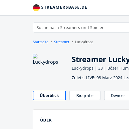
STREAMERSBASE.DE
Startseite
Streamer
Luckydrops
Streamer Luck
Luckydrops | 33 | Böser Humo
Zuletzt LIVE: 08 März 2024 L
Überblick
Biografie
Devices
ÜBER