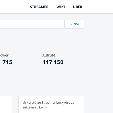
STREAMER
WIKI
ÜBER
Suche
lower
Aufrufe
1 715
117 150
Unterstütze Streamer Luckydrops —
setze ein Like!