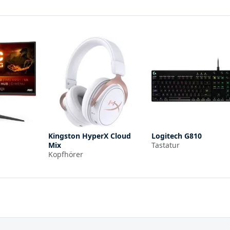
Kingston HyperX Cloud
Logitech G810
Mix
Tastatur
Kopfhörer