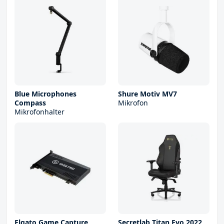
Blue Microphones
Shure Motiv MV7
Compass
Mikrofon
Mikrofonhalter
Elgato Game Capture
Secretlab Titan Evo 2022