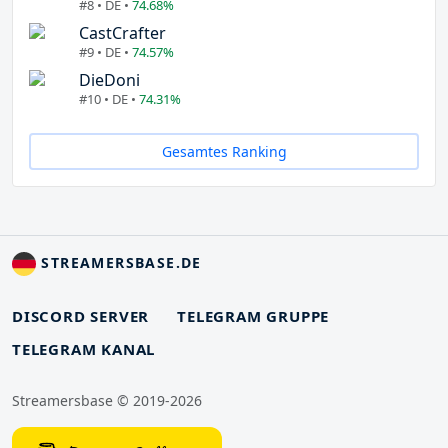
#8 • DE •
74.68%
CastCrafter
#9 • DE •
74.57%
DieDoni
#10 • DE •
74.31%
Gesamtes Ranking
STREAMERSBASE.DE
DISCORD SERVER
TELEGRAM GRUPPE
TELEGRAM KANAL
Streamersbase © 2019-2026