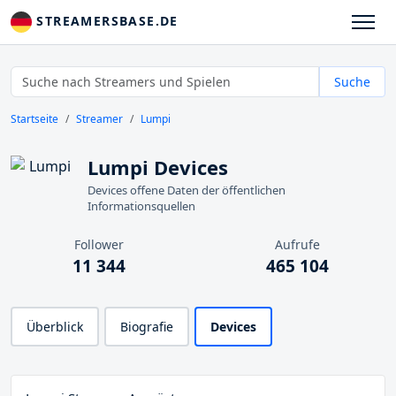
STREAMERSBASE.DE
Suche
Startseite
Streamer
Lumpi
Lumpi Devices
Devices offene Daten der öffentlichen
Informationsquellen
Follower
Aufrufe
11 344
465 104
Überblick
Biografie
Devices