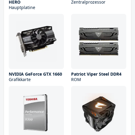
HERO
Zentralprozessor
Hauptplatine
NVIDIA GeForce GTX 1660
Patriot Viper Steel DDR4
Grafikkarte
ROM