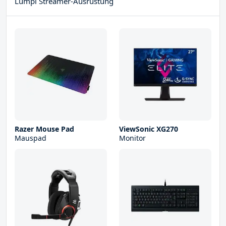
Lumpi Streamer-Ausrüstung
Razer Mouse Pad
ViewSonic XG270
Mauspad
Monitor