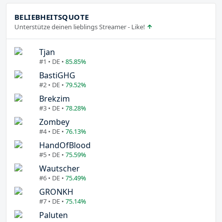
BELIEBHEITSQUOTE
Unterstütze deinen lieblings Streamer - Like!
Tjan
#1 • DE •
85.85%
BastiGHG
#2 • DE •
79.52%
Brekzim
#3 • DE •
78.28%
Zombey
#4 • DE •
76.13%
HandOfBlood
#5 • DE •
75.59%
Wautscher
#6 • DE •
75.49%
GRONKH
#7 • DE •
75.14%
Paluten