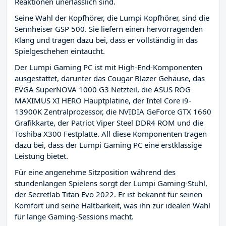
Reaktionen unerlässlich sind.
Seine Wahl der Kopfhörer, die Lumpi Kopfhörer, sind die
Sennheiser GSP 500. Sie liefern einen hervorragenden
Klang und tragen dazu bei, dass er vollständig in das
Spielgeschehen eintaucht.
Der Lumpi Gaming PC ist mit High-End-Komponenten
ausgestattet, darunter das Cougar Blazer Gehäuse, das
EVGA SuperNOVA 1000 G3 Netzteil, die ASUS ROG
MAXIMUS XI HERO Hauptplatine, der Intel Core i9-
13900K Zentralprozessor, die NVIDIA GeForce GTX 1660
Grafikkarte, der Patriot Viper Steel DDR4 ROM und die
Toshiba X300 Festplatte. All diese Komponenten tragen
dazu bei, dass der Lumpi Gaming PC eine erstklassige
Leistung bietet.
Für eine angenehme Sitzposition während des
stundenlangen Spielens sorgt der Lumpi Gaming-Stuhl,
der Secretlab Titan Evo 2022. Er ist bekannt für seinen
Komfort und seine Haltbarkeit, was ihn zur idealen Wahl
für lange Gaming-Sessions macht.