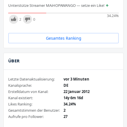
Unterstütze Streamer MAiHOPAWANGO — setze ein Like!
34.24
%
2
0
Gesamtes Ranking
ÜBER
Letzte Datenaktualisierung:
vor 3 Minuten
Kanalsprache:
DE
Erstelldatum von Kanal:
22 Januar 2012
Kanal existiert:
14y 6m 16d
Likes Ranking:
34.24%
Gesamtstimmen der Benutzer:
2
Aufrufe pro Follower:
27