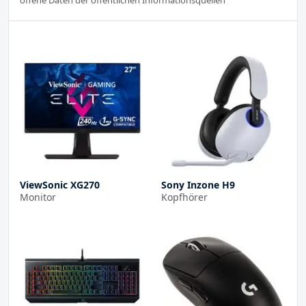
ViewSonic XG270
Sony Inzone H9
Monitor
Kopfhörer