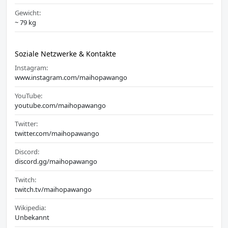
Gewicht:
~ 79 kg
Soziale Netzwerke & Kontakte
Instagram:
www.instagram.com/maihopawango
YouTube:
youtube.com/maihopawango
Twitter:
twitter.com/maihopawango
Discord:
discord.gg/maihopawango
Twitch:
twitch.tv/maihopawango
Wikipedia:
Unbekannt