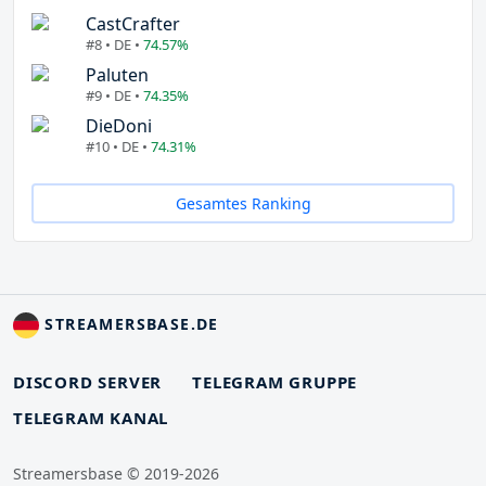
CastCrafter
#8 • DE •
74.57%
Paluten
#9 • DE •
74.35%
DieDoni
#10 • DE •
74.31%
Gesamtes Ranking
STREAMERSBASE.DE
DISCORD SERVER
TELEGRAM GRUPPE
TELEGRAM KANAL
Streamersbase © 2019-2026