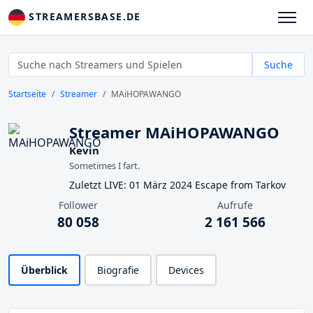
STREAMERSBASE.DE
Suche
Startseite
Streamer
MAiHOPAWANGO
Streamer MAiHOPAWANGO
Kevin
Sometimes I fart.
Zuletzt LIVE: 01 März 2024 Escape from Tarkov
Follower
Aufrufe
80 058
2 161 566
Überblick
Biografie
Devices