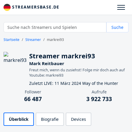
STREAMERSBASE.DE
Suche
Startseite
Streamer
markrei93
Streamer markrei93
Mark Reitbauer
Freut mich, wenn du zusiehst! Folge mir doch auch auf
Youtube: markrei93
Zuletzt LIVE: 11 März 2024 Way of the Hunter
Follower
Aufrufe
66 487
3 922 733
Überblick
Biografie
Devices