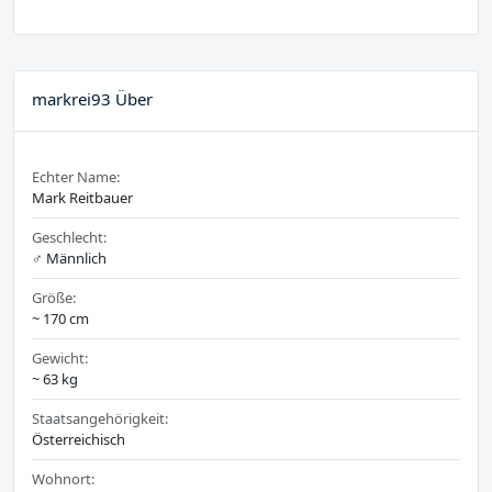
markrei93 Über
Echter Name:
Mark Reitbauer
Geschlecht:
♂️ Männlich
Größe:
~ 170 cm
Gewicht:
~ 63 kg
Staatsangehörigkeit:
Österreichisch
Wohnort: