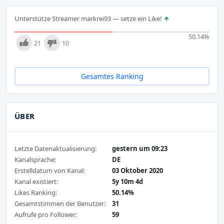
Unterstütze Streamer markrei93 — setze ein Like!
50.14
%
21
10
Gesamtes Ranking
ÜBER
Letzte Datenaktualisierung:
gestern um 09:23
Kanalsprache:
DE
Erstelldatum von Kanal:
03 Oktober 2020
Kanal existiert:
5y 10m 4d
Likes Ranking:
50.14%
Gesamtstimmen der Benutzer:
31
Aufrufe pro Follower:
59