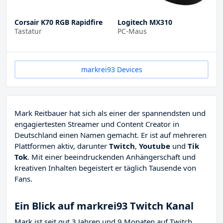
Corsair K70 RGB Rapidfire
Logitech MX310
Tastatur
PC-Maus
markrei93 Devices
Mark Reitbauer hat sich als einer der spannendsten und
engagiertesten Streamer und Content Creator in
Deutschland einen Namen gemacht. Er ist auf mehreren
Plattformen aktiv, darunter
Twitch
,
Youtube
und
Tik
Tok
. Mit einer beeindruckenden Anhängerschaft und
kreativen Inhalten begeistert er täglich Tausende von
Fans.
Ein Blick auf markrei93 Twitch Kanal
Mark ist seit gut 3 Jahren und 9 Monaten auf Twitch