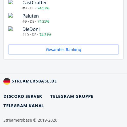
CastCrafter
#8 • DE •
74.57%
Paluten
#9 • DE •
74.35%
DieDoni
#10 • DE •
74.31%
Gesamtes Ranking
STREAMERSBASE.DE
DISCORD SERVER
TELEGRAM GRUPPE
TELEGRAM KANAL
Streamersbase © 2019-2026