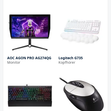
AOC AGON PRO AG274QG
Logitech G735
Monitor
Kopfhörer