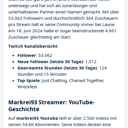
unterwegs und hat sich als zuverlässiger und
unterhaltsamer Partner einen Namen gemacht. Mit über
53.062 Followern und durchschnittlich 364 Zuschauern
pro Stream hält er seine Community immer bei Laune.
Am 18. Juni 2024 hatte er sogar beeindruckende 4.661
Zuschauer gleichzeitig am Start.
Twitch Kanalübersicht
:
Follower
: 53.062
Neue Follower (letzte 30 Tage)
: 1.512
Gestreamte Stunden (letzte 30 Tage)
: 124
Stunden und 15 Minuten
Top-Spiele
: Just Chatting, Chained Together,
Wreckfest
Markrei93 Streamer: YouTube-
Geschichte
Auf
markrei93 Youtube
teilt er über 2.500 Videos mit
seinen 54,6K Abonnenten. Seine Videos decken eine