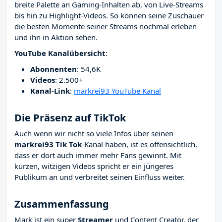
breite Palette an Gaming-Inhalten ab, von Live-Streams
bis hin zu Highlight-Videos. So können seine Zuschauer
die besten Momente seiner Streams nochmal erleben
und ihn in Aktion sehen.
YouTube Kanalübersicht
:
Abonnenten
: 54,6K
Videos
: 2.500+
Kanal-Link
:
markrei93 YouTube Kanal
Die Präsenz auf TikTok
Auch wenn wir nicht so viele Infos über seinen
markrei93 Tik Tok
-Kanal haben, ist es offensichtlich,
dass er dort auch immer mehr Fans gewinnt. Mit
kurzen, witzigen Videos spricht er ein jüngeres
Publikum an und verbreitet seinen Einfluss weiter.
Zusammenfassung
Mark ist ein super
Streamer
und Content Creator, der