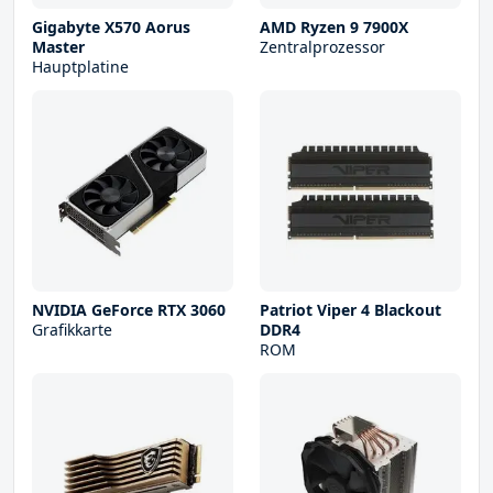
Gigabyte X570 Aorus
AMD Ryzen 9 7900X
Master
Zentralprozessor
Hauptplatine
NVIDIA GeForce RTX 3060
Patriot Viper 4 Blackout
Grafikkarte
DDR4
ROM