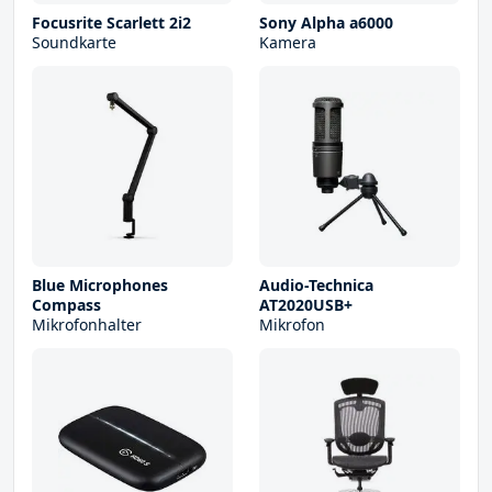
Focusrite Scarlett 2i2
Sony Alpha a6000
Soundkarte
Kamera
Blue Microphones
Audio-Technica
Compass
AT2020USB+
Mikrofonhalter
Mikrofon