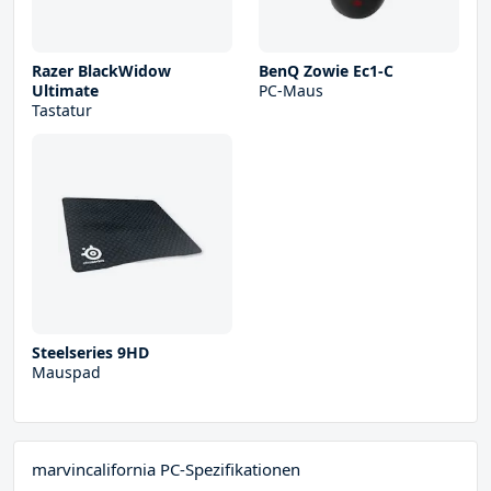
Razer BlackWidow
BenQ Zowie Ec1-C
Ultimate
PC-Maus
Tastatur
Steelseries 9HD
Mauspad
marvincalifornia PC-Spezifikationen