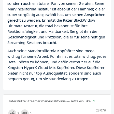
sondern auch ein totaler Fan von seinen Geräten. Seine
Marvincalifornia Tastatur ist absolut der Hammer, die er
super sorgfältig ausgewählt hat, um seinen Ansprüchen
gerecht zu werden. Er nutzt die Razer BlackWidow
Ultimate Tastatur, die total bekannt ist für ihre
Reaktionsfähigkeit und Haltbarkeit. Sie gibt ihm die
Geschwindigkeit und Präzision, die er für seine heftigen
Streaming-Sessions braucht.
Auch seine Marvincalifornia Kopfhörer sind mega
wichtig für seine Arbeit. Für ihn ist es total wichtig, jedes
Detail hören zu können, und dafür vertraut er auf die
Kingston HyperX Cloud Mix Kopfhörer. Diese Kopfhörer
bieten nicht nur top Audioqualität, sondern sind auch
bequem genug, um sie stundenlang zu tragen.
Unterstütze Streamer marvincalifornia — setze ein Like!
23.07
%
3
2