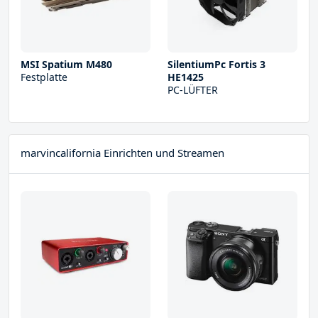
MSI Spatium M480
SilentiumPc Fortis 3
Festplatte
HE1425
PC-LÜFTER
marvincalifornia Einrichten und Streamen