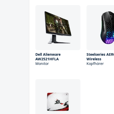
Dell Alienware
Steelseries AE
AW2521HFLA
Wireless
Monitor
Kopfhörer