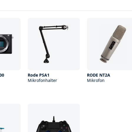
00
Rode PSA1
RODE NT2A
Mikrofonhalter
Mikrofon