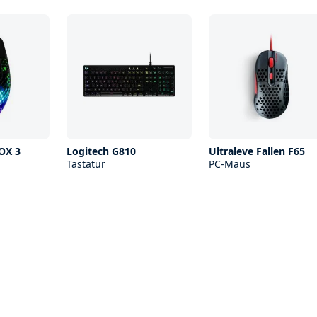
ROX 3
Logitech G810
Ultraleve Fallen F65
Tastatur
PC-Maus