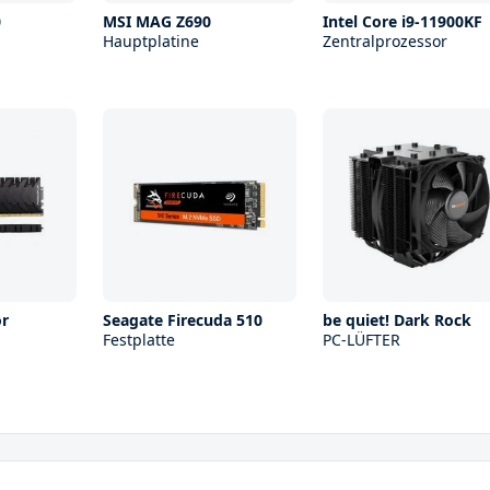
0
MSI MAG Z690
Intel Core i9-11900KF
Hauptplatine
Zentralprozessor
or
Seagate Firecuda 510
be quiet! Dark Rock
Festplatte
PC-LÜFTER