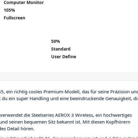
Computer Monitor
105%
Fullscreen
50%
Standard
User Define
65, ein richtig cooles Premium-Modell, das für seine Präzision un
st du ein super Handling und eine beeindruckende Genauigkeit, di
verwendet die Steelseries AEROX 3 Wireless, ein hochwertiges
und seinen bequemen Sitz bekannt ist. Mit diesen Kopfhörern
des Detail hören.