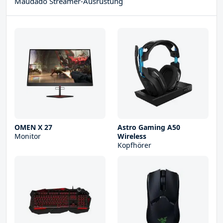
Maudado Streamer-Ausrüstung
OMEN X 27
Astro Gaming A50
Monitor
Wireless
Kopfhörer