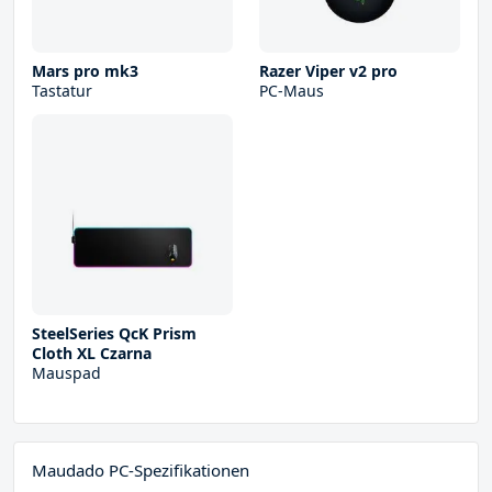
Mars pro mk3
Razer Viper v2 pro
Tastatur
PC-Maus
SteelSeries QcK Prism
Cloth XL Czarna
Mauspad
Maudado PC-Spezifikationen