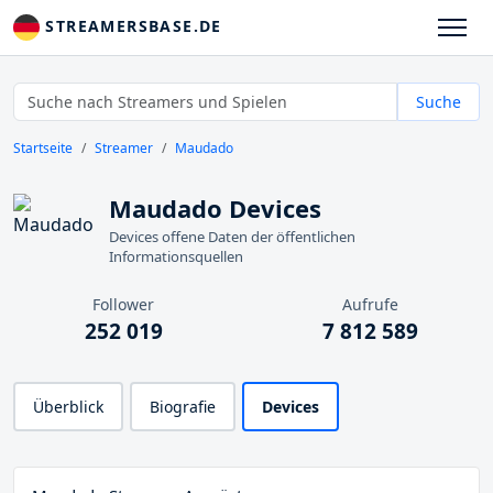
STREAMERSBASE.DE
Suche
Startseite
Streamer
Maudado
Maudado Devices
Devices offene Daten der öffentlichen
Informationsquellen
Follower
Aufrufe
252 019
7 812 589
Überblick
Biografie
Devices