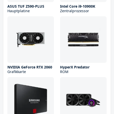
ASUS TUF Z590-PLUS
Intel Core i9-10900K
Hauptplatine
Zentralprozessor
NVIDIA GeForce RTX 2060
HyperX Predator
Grafikkarte
ROM