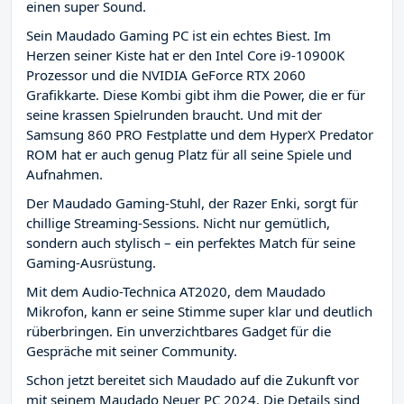
einen super Sound.
Sein Maudado Gaming PC ist ein echtes Biest. Im
Herzen seiner Kiste hat er den Intel Core i9-10900K
Prozessor und die NVIDIA GeForce RTX 2060
Grafikkarte. Diese Kombi gibt ihm die Power, die er für
seine krassen Spielrunden braucht. Und mit der
Samsung 860 PRO Festplatte und dem HyperX Predator
ROM hat er auch genug Platz für all seine Spiele und
Aufnahmen.
Der Maudado Gaming-Stuhl, der Razer Enki, sorgt für
chillige Streaming-Sessions. Nicht nur gemütlich,
sondern auch stylisch – ein perfektes Match für seine
Gaming-Ausrüstung.
Mit dem Audio-Technica AT2020, dem Maudado
Mikrofon, kann er seine Stimme super klar und deutlich
rüberbringen. Ein unverzichtbares Gadget für die
Gespräche mit seiner Community.
Schon jetzt bereitet sich Maudado auf die Zukunft vor
mit seinem Maudado Neuer PC 2024. Die Details sind