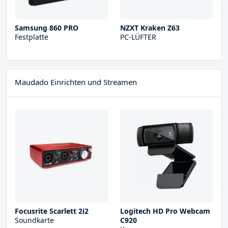
Samsung 860 PRO
NZXT Kraken Z63
Festplatte
PC-LÜFTER
Maudado Einrichten und Streamen
Focusrite Scarlett 2i2
Logitech HD Pro Webcam
Soundkarte
C920