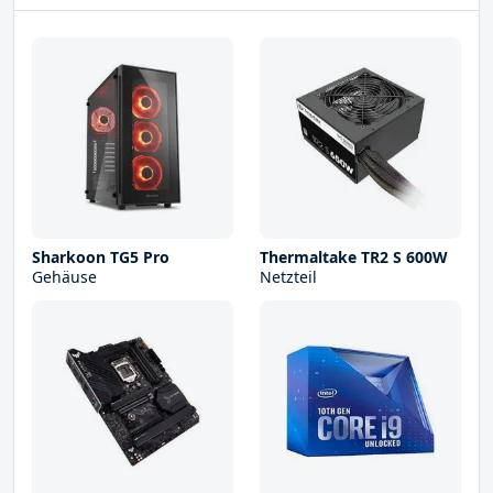
Sharkoon TG5 Pro
Thermaltake TR2 S 600W
Gehäuse
Netzteil