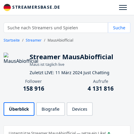
STREAMERSBASE.DE
Suche
Startseite
Streamer
MausAbiofficial
Streamer MausAbiofficial
Maus ist täglich live
Zuletzt LIVE: 11 März 2024 Just Chatting
Follower
Aufrufe
158 916
4 131 816
Überblick
Biografie
Devices
Unterstütze Streamer MausAbiofficial — setze ein Like!