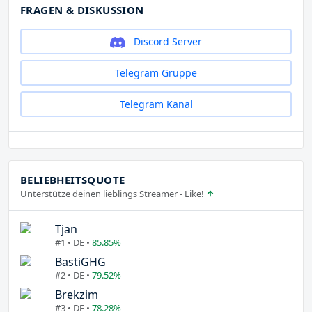
FRAGEN & DISKUSSION
Discord Server
Telegram Gruppe
Telegram Kanal
BELIEBHEITSQUOTE
Unterstütze deinen lieblings Streamer - Like!
Tjan
#1 • DE •
85.85%
BastiGHG
#2 • DE •
79.52%
Brekzim
#3 • DE •
78.28%