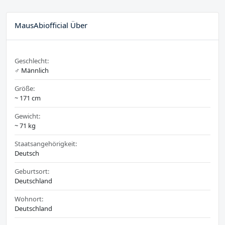
MausAbiofficial Über
Geschlecht:
♂️ Männlich
Größe:
~ 171 cm
Gewicht:
~ 71 kg
Staatsangehörigkeit:
Deutsch
Geburtsort:
Deutschland
Wohnort:
Deutschland