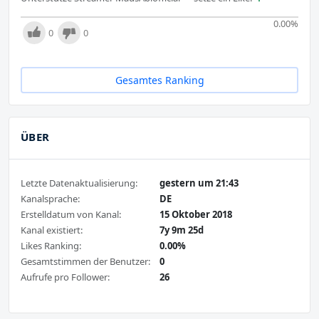
0.00
%
0
0
Gesamtes Ranking
ÜBER
Letzte Datenaktualisierung:
gestern um 21:43
Kanalsprache:
DE
Erstelldatum von Kanal:
15 Oktober 2018
Kanal existiert:
7y 9m 25d
Likes Ranking:
0.00%
Gesamtstimmen der Benutzer:
0
Aufrufe pro Follower:
26