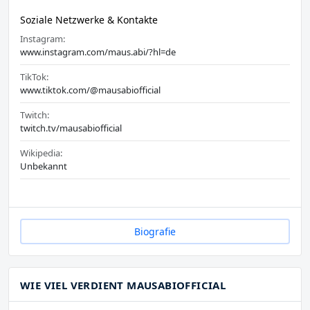
Soziale Netzwerke & Kontakte
Instagram:
www.instagram.com/maus.abi/?hl=de
TikTok:
www.tiktok.com/@mausabiofficial
Twitch:
twitch.tv/mausabiofficial
Wikipedia:
Unbekannt
Biografie
WIE VIEL VERDIENT MAUSABIOFFICIAL