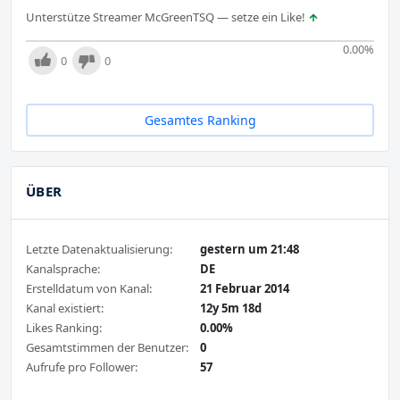
Unterstütze Streamer McGreenTSQ — setze ein Like!
0.00
%
0
0
Gesamtes Ranking
ÜBER
Letzte Datenaktualisierung:
gestern um 21:48
Kanalsprache:
DE
Erstelldatum von Kanal:
21 Februar 2014
Kanal existiert:
12y 5m 18d
Likes Ranking:
0.00%
Gesamtstimmen der Benutzer:
0
Aufrufe pro Follower:
57