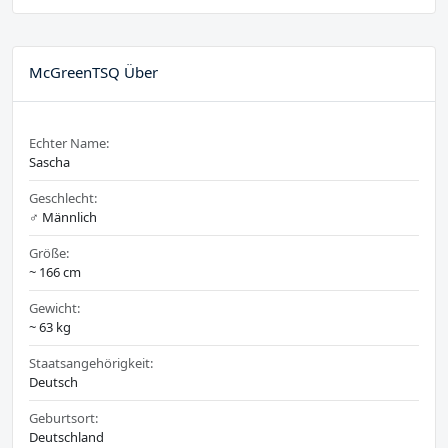
McGreenTSQ Über
Echter Name:
Sascha
Geschlecht:
♂️ Männlich
Größe:
~ 166 cm
Gewicht:
~ 63 kg
Staatsangehörigkeit:
Deutsch
Geburtsort:
Deutschland