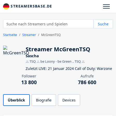
STREAMERSBASE.DE
Suche
Startseite
Streamer
McGreenTSQ
Streamer McGreenTSQ
Sascha
.::. TSQ .::. be Loony - be Green .. TSQ .::.
Zuletzt LIVE: 21 Januar 2024 Call of Duty: Warzone
Follower
Aufrufe
13 800
786 600
Überblick
Biografie
Devices