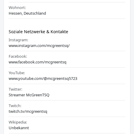
Wohnort:
Hessen, Deutschland
Soziale Netzwerke & Kontakte
Instagram:
www.instagram.com/mcgreentsq/
Facebook:
www.facebook.com/mcgreentsq
YouTube:
www.youtube.com/@mcgreentsq5723
Twitter:
Streamer McGreenTSQ
Twitch:
twitch.tv/mcgreentsq
Wikipedia:
Unbekannt