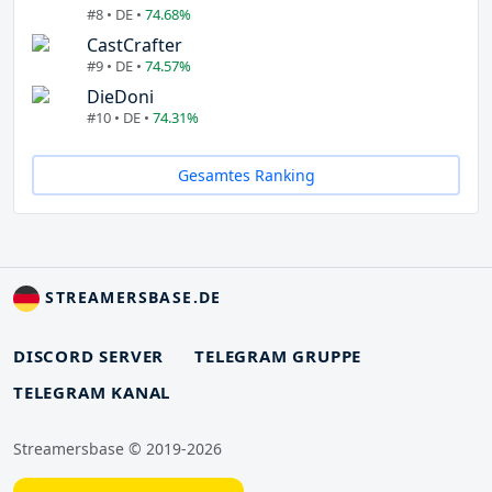
#8 • DE •
74.68%
CastCrafter
#9 • DE •
74.57%
DieDoni
#10 • DE •
74.31%
Gesamtes Ranking
STREAMERSBASE.DE
DISCORD SERVER
TELEGRAM GRUPPE
TELEGRAM KANAL
Streamersbase © 2019-2026