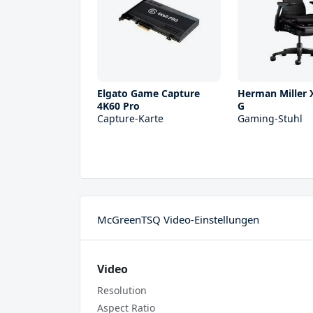
Elgato Game Capture
Herman Miller 
4K60 Pro
G
Capture-Karte
Gaming-Stuhl
McGreenTSQ Video-Einstellungen
Video
Resolution
Aspect Ratio