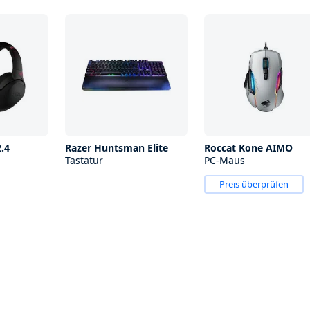
.4
Razer Huntsman Elite
Roccat Kone AIMO
Tastatur
PC-Maus
Preis überprüfen