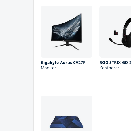
Gigabyte Aorus CV27F
ROG STRIX GO 2
Monitor
Kopfhörer