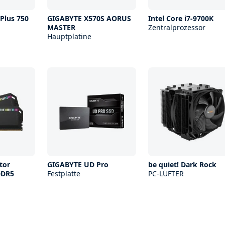
Plus 750
GIGABYTE X570S AORUS
Intel Core i7-9700K
MASTER
Zentralprozessor
Hauptplatine
tor
GIGABYTE UD Pro
be quiet! Dark Rock
DDR5
Festplatte
PC-LÜFTER