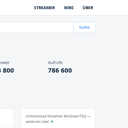
STREAMER
WIKI
ÜBER
Suche
lower
Aufrufe
3 800
786 600
Unterstütze Streamer McGreenTSQ —
setze ein Like!