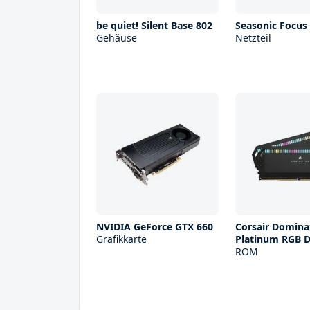
be quiet! Silent Base 802
Seasonic Focus 
Gehäuse
Netzteil
NVIDIA GeForce GTX 660
Corsair Domina
Grafikkarte
Platinum RGB 
ROM