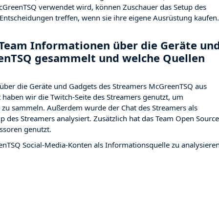
cGreenTSQ verwendet wird, können Zuschauer das Setup des
Entscheidungen treffen, wenn sie ihre eigene Ausrüstung kaufen.
Team Informationen über die Geräte un
enTSQ gesammelt und welche Quellen
 über die Geräte und Gadgets des Streamers McGreenTSQ aus
haben wir die Twitch-Seite des Streamers
genutzt, um
ng zu sammeln. Außerdem wurde der Chat des Streamers
als
p des Streamers analysiert. Zusätzlich hat das Team Open Source
ssoren genutzt.
enTSQ Social-Media-Konten als Informationsquelle zu analysieren