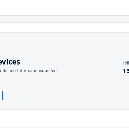
vices
Fol
1
entlichen Informationsquellen