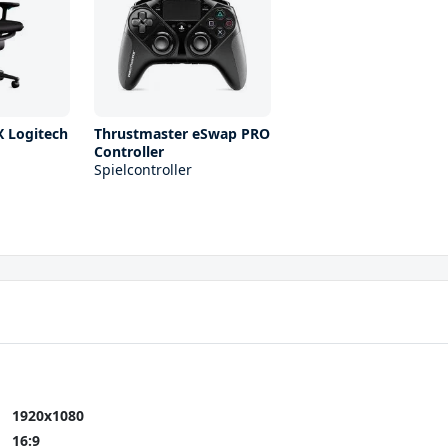
X Logitech
Thrustmaster eSwap PRO
Controller
Spielcontroller
1920x1080
16:9