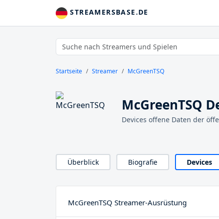
STREAMERSBASE.DE
Startseite
Streamer
McGreenTSQ
McGreenTSQ De
Devices offene Daten der öff
Überblick
Biografie
Devices
McGreenTSQ Streamer-Ausrüstung