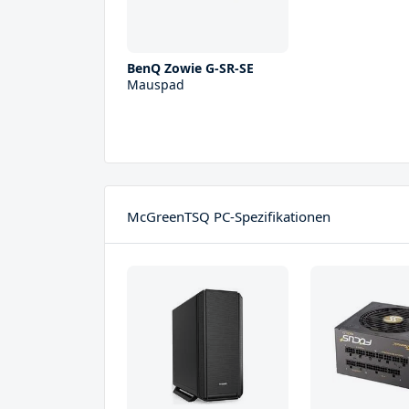
BenQ Zowie G-SR-SE
Mauspad
McGreenTSQ PC-Spezifikationen