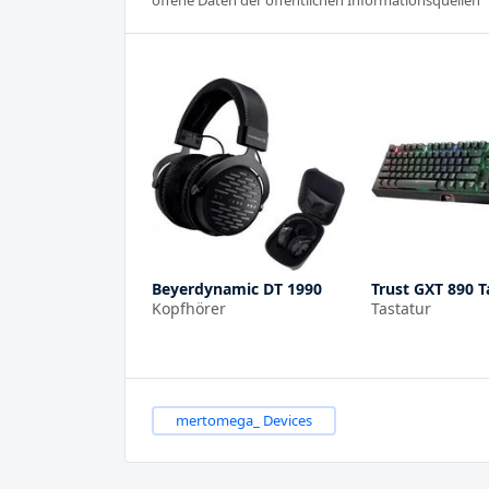
offene Daten der öffentlichen Informationsquellen
Beyerdynamic DT 1990
Trust GXT 890 T
Kopfhörer
Tastatur
mertomega_ Devices