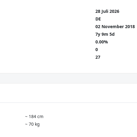
28 Juli 2026
DE
02 November 2018
7y 9m 5d
0.00%
0
27
~ 184 cm
~ 70 kg