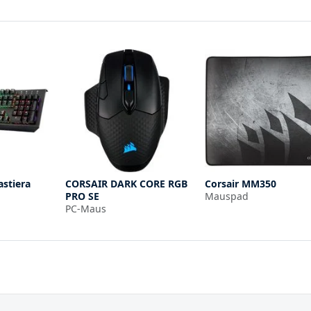
astiera
CORSAIR DARK CORE RGB
Corsair MM350
PRO SE
Mauspad
PC-Maus