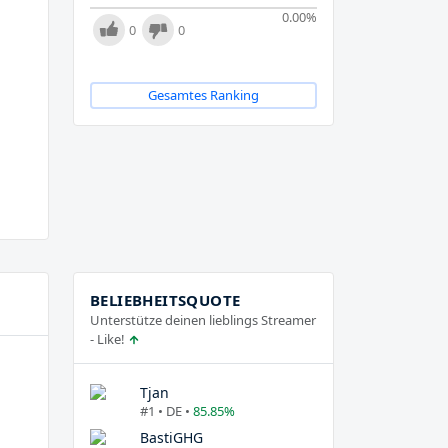
0.00
%
0
0
Gesamtes Ranking
BELIEBHEITSQUOTE
Unterstütze deinen lieblings Streamer
- Like!
Tjan
#1 • DE •
85.85%
BastiGHG