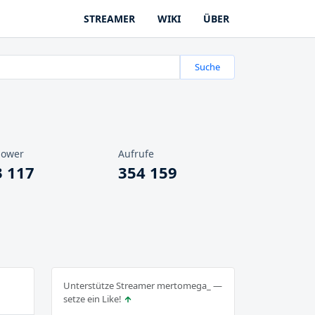
STREAMER
WIKI
ÜBER
Suche
lower
Aufrufe
3 117
354 159
Unterstütze Streamer mertomega_ —
setze ein Like!