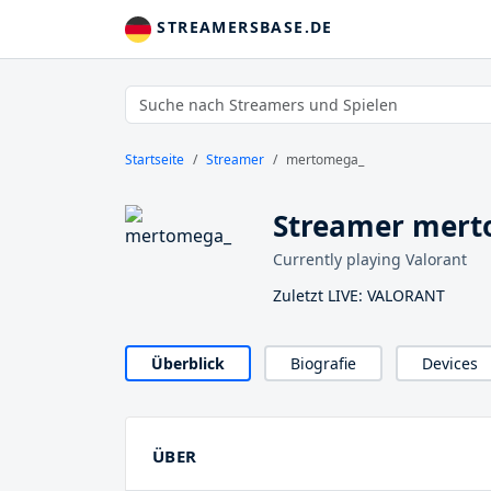
STREAMERSBASE.DE
Startseite
Streamer
mertomega_
Streamer mer
Currently playing Valorant
Zuletzt LIVE: VALORANT
Überblick
Biografie
Devices
ÜBER