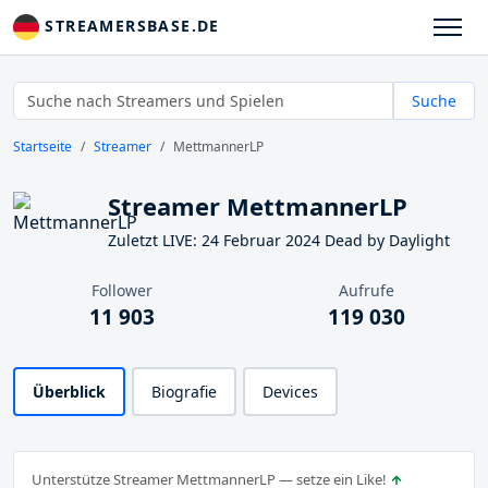
STREAMERSBASE.DE
Suche
Startseite
Streamer
MettmannerLP
Streamer MettmannerLP
Zuletzt LIVE: 24 Februar 2024 Dead by Daylight
Follower
Aufrufe
11 903
119 030
Überblick
Biografie
Devices
Unterstütze Streamer MettmannerLP — setze ein Like!