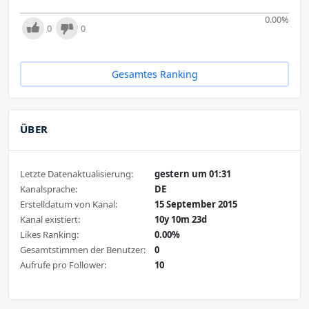
0.00
%
0
0
Gesamtes Ranking
ÜBER
Letzte Datenaktualisierung:
gestern um 01:31
Kanalsprache:
DE
Erstelldatum von Kanal:
15 September 2015
Kanal existiert:
10y 10m 23d
Likes Ranking:
0.00%
Gesamtstimmen der Benutzer:
0
Aufrufe pro Follower:
10