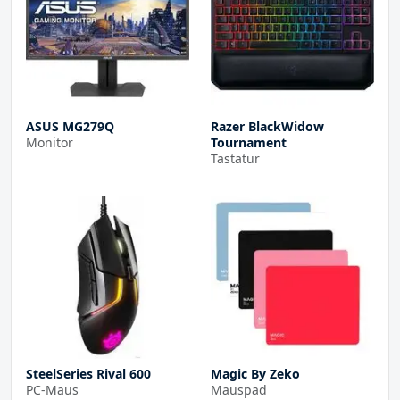
ASUS MG279Q
Razer BlackWidow
Monitor
Tournament
Tastatur
SteelSeries Rival 600
Magic By Zeko
PC-Maus
Mauspad