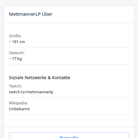
MettmannerLP Über
Größe:
~ 181 cm
Gewicht:
~ 77 kg
Soziale Netzwerke & Kontakte
Twitch:
twitch.tv/mettmannerlp
Wikipedia:
Unbekannt
Biografie