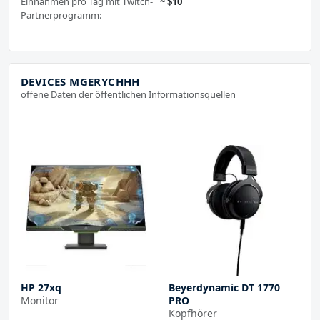
Einnahmen pro Tag mit Twitch-
~ $10
Partnerprogramm:
DEVICES MGERYCHHH
offene Daten der öffentlichen Informationsquellen
HP 27xq
Beyerdynamic DT 1770
Monitor
PRO
Kopfhörer