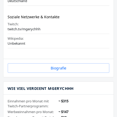
Deutschland
Soziale Netzwerke & Kontakte
Twitch:
twitch.tv/mgerychhh
Wikipedia:
Unbekannt
Biografie
WIE VIEL VERDIENT MGERYCHHH
Einnahmen pro Monat mit
~ $315
Twitch-Partnerprogramm:
Werbeeinnahmen pro Monat:
~ $147