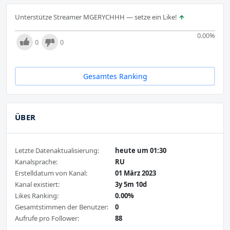
Unterstütze Streamer MGERYCHHH — setze ein Like!
0.00
%
0
0
Gesamtes Ranking
ÜBER
Letzte Datenaktualisierung:
heute um 01:30
Kanalsprache:
RU
Erstelldatum von Kanal:
01 März 2023
Kanal existiert:
3y 5m 10d
Likes Ranking:
0.00%
Gesamtstimmen der Benutzer:
0
Aufrufe pro Follower:
88