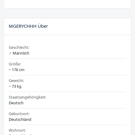
MGERYCHHH Über
Geschlecht:
♂️ Männlich
Größe:
~ 176 cm
Gewicht:
~ 73 kg
Staatsangehörigkeit:
Deutsch
Geburtsort:
Deutschland
Wohnort: