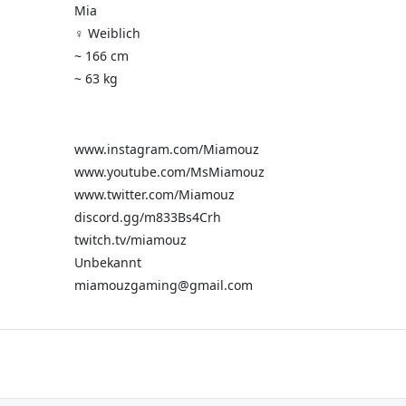
Mia
♀️ Weiblich
~ 166 cm
~ 63 kg
www.instagram.com/Miamouz
www.youtube.com/MsMiamouz
www.twitter.com/Miamouz
discord.gg/m833Bs4Crh
twitch.tv/miamouz
Unbekannt
miamouzgaming@gmail.com