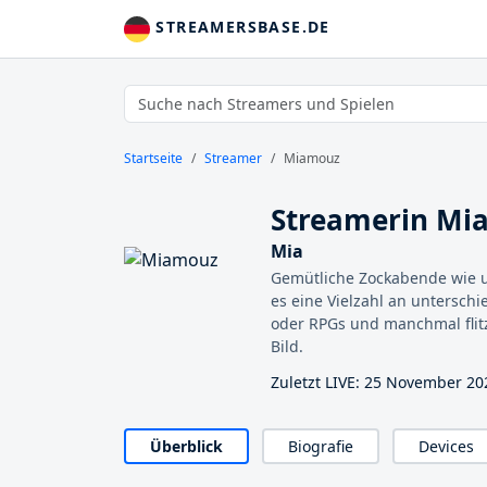
STREAMERSBASE.DE
Startseite
Streamer
Miamouz
Streamerin Mi
Mia
Gemütliche Zockabende wie u
es eine Vielzahl an unterschi
oder RPGs und manchmal flit
Bild.
Zuletzt LIVE: 25 November 20
Überblick
Biografie
Devices