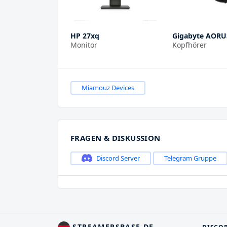
HP 27xq
Gigabyte AORU
Monitor
Kopfhörer
Miamouz Devices
FRAGEN & DISKUSSION
Discord Server
Telegram Gruppe
STREAMERSBASE.DE