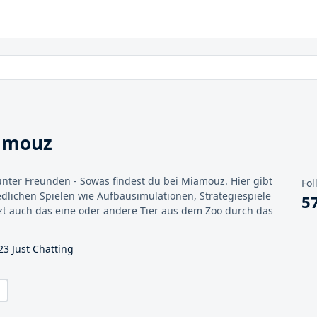
amouz
nter Freunden - Sowas findest du bei Miamouz. Hier gibt
Fol
edlichen Spielen wie Aufbausimulationen, Strategiespiele
5
zt auch das eine oder andere Tier aus dem Zoo durch das
23 Just Chatting