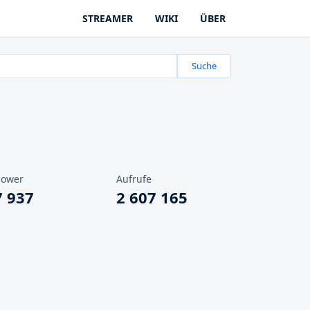
STREAMER
WIKI
ÜBER
Suche
lower
Aufrufe
7 937
2 607 165