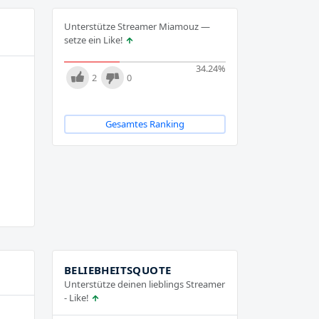
Unterstütze Streamer Miamouz —
setze ein Like!
34.24
%
2
0
Gesamtes Ranking
BELIEBHEITSQUOTE
Unterstütze deinen lieblings Streamer
- Like!