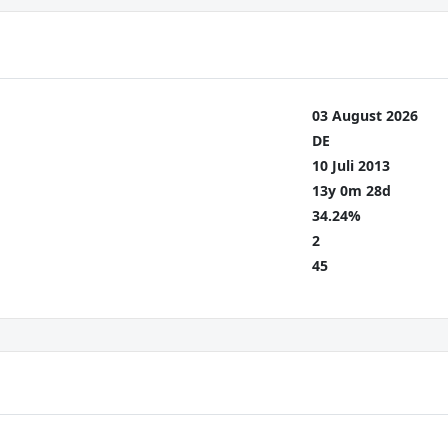
03 August 2026
DE
10 Juli 2013
13y 0m 28d
34.24%
2
45