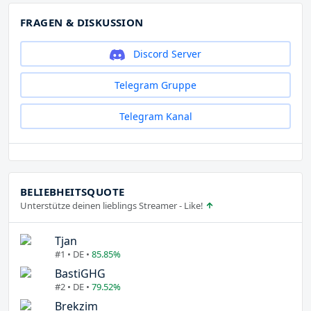
FRAGEN & DISKUSSION
Discord Server
Telegram Gruppe
Telegram Kanal
BELIEBHEITSQUOTE
Unterstütze deinen lieblings Streamer - Like!
Tjan
#1 • DE •
85.85%
BastiGHG
#2 • DE •
79.52%
Brekzim