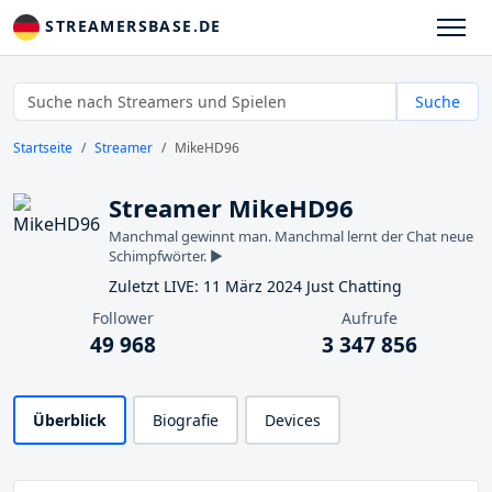
STREAMERSBASE.DE
Suche
Startseite
Streamer
MikeHD96
Streamer MikeHD96
Manchmal gewinnt man. Manchmal lernt der Chat neue
Schimpfwörter. ▶️
Zuletzt LIVE: 11 März 2024 Just Chatting
Follower
Aufrufe
49 968
3 347 856
Überblick
Biografie
Devices