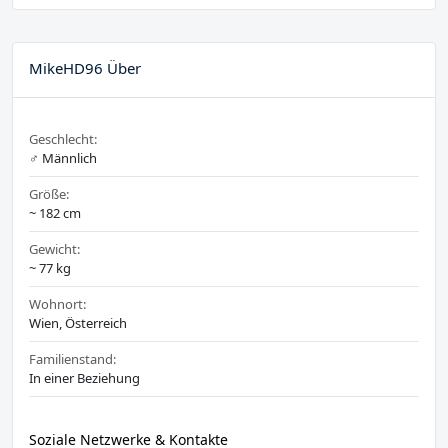
MikeHD96 Über
Geschlecht:
♂️ Männlich
Größe:
~ 182 cm
Gewicht:
~ 77 kg
Wohnort:
Wien, Österreich
Familienstand:
In einer Beziehung
Soziale Netzwerke & Kontakte