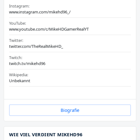
Instagram:
www.instagram.com/mikehd96_/
YouTube:
www.youtube.com/c/MikeHDGamerRealYT
Twitter:
twitter.com/TheRealMikeHD_
Twitch:
twitch.tv/mikehd96
Wikipedia:
Unbekannt
Biografie
WIE VIEL VERDIENT MIKEHD96