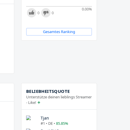
0.00
%
0
0
Gesamtes Ranking
BELIEBHEITSQUOTE
Unterstütze deinen lieblings Streamer
- Like!
Tjan
#1 • DE •
85.85%