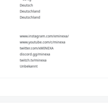
Deutsch
Deutschland
Deutschland
www.instagram.com/xminexa/
www.youtube.com/c/minexa
twitter.com/xMINEXA
discord.gg/minexa
twitch.tv/minexa
Unbekannt