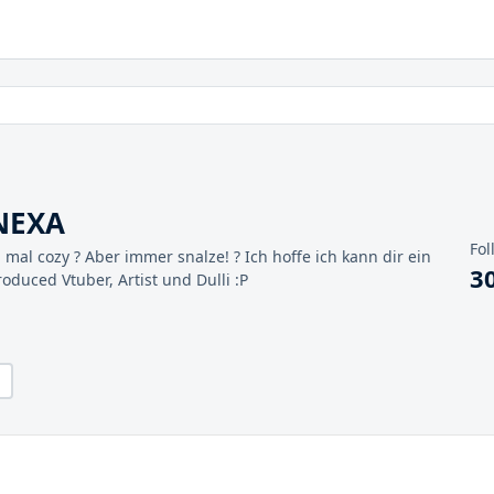
NEXA
Fol
 mal cozy ? Aber immer snalze! ? Ich hoffe ich kann dir ein
3
oduced Vtuber, Artist und Dulli :P