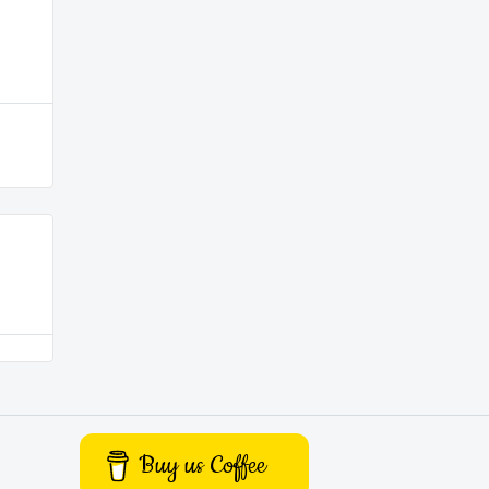
Buy us Coffee