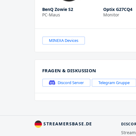
BenQ Zowie S2
Optix G27CQ4
PC-Maus
Monitor
MINEXA Devices
FRAGEN & DISKUSSION
Discord Server
Telegram Gruppe
STREAMERSBASE.DE
DISCO
Stream