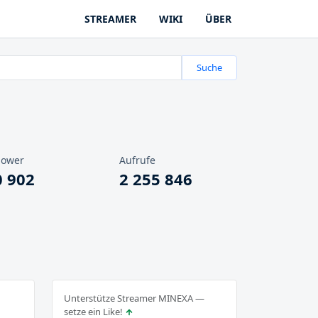
STREAMER
WIKI
ÜBER
Suche
lower
Aufrufe
0 902
2 255 846
Unterstütze Streamer MINEXA —
setze ein Like!