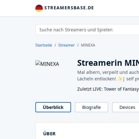
STREAMERSBASE.DE
Startseite
Streamer
MINEXA
Streamerin MI
Mal albern, verpeilt und auch
Lächeln entlocken! ✨| self pr
Zuletzt LIVE: Tower of Fantasy
Überblick
Biografie
Devices
ÜBER