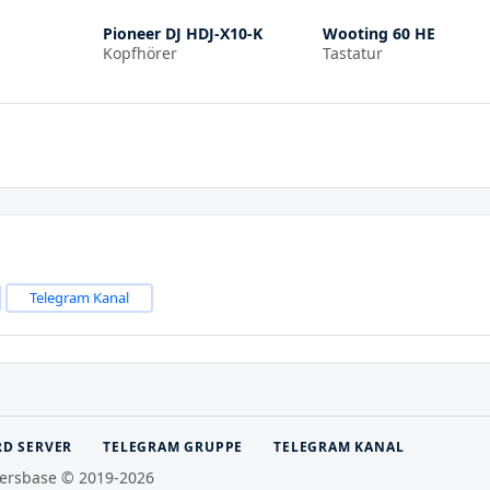
Pioneer DJ HDJ-X10-K
Wooting 60 HE
Kopfhörer
Tastatur
Telegram Kanal
RD SERVER
TELEGRAM GRUPPE
TELEGRAM KANAL
ersbase © 2019-2026