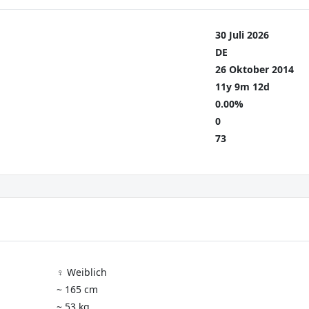
30 Juli 2026
DE
26 Oktober 2014
11y 9m 12d
0.00%
0
73
♀️ Weiblich
~ 165 cm
~ 53 kg