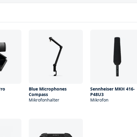
Pro
Blue Microphones
Sennheiser MKH 416-
Compass
P48U3
Mikrofonhalter
Mikrofon