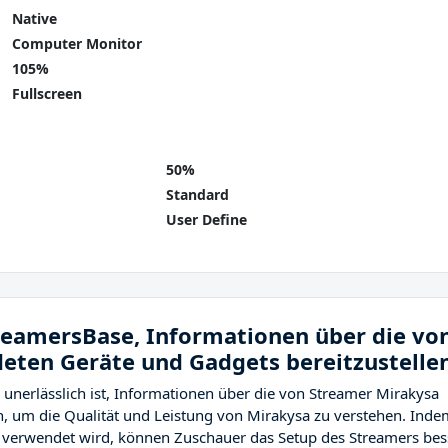
Native
Computer Monitor
105%
Fullscreen
50%
Standard
User Define
treamersBase, Informationen über die vo
eten Geräte und Gadgets bereitzustelle
 unerlässlich ist, Informationen über die von Streamer Mirakysa
, um die Qualität und Leistung von Mirakysa zu verstehen. Inde
 verwendet wird, können Zuschauer das Setup des Streamers bes