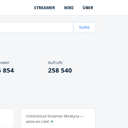
STREAMER
WIKI
ÜBER
Suche
lower
Aufrufe
5 854
258 540
Unterstütze Streamer Mirakysa —
setze ein Like!