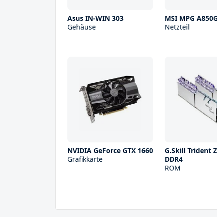
Asus IN-WIN 303
MSI MPG A850
Gehäuse
Netzteil
NVIDIA GeForce GTX 1660
G.Skill Trident 
Grafikkarte
DDR4
ROM