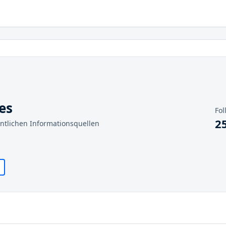
es
Fol
2
entlichen Informationsquellen